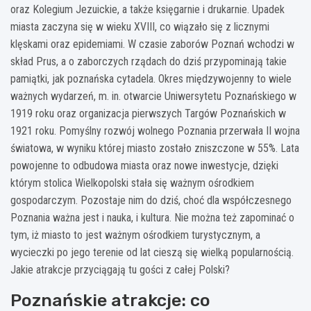
oraz Kolegium Jezuickie, a także księgarnie i drukarnie. Upadek
miasta zaczyna się w wieku XVIII, co wiązało się z licznymi
klęskami oraz epidemiami. W czasie zaborów Poznań wchodzi w
skład Prus, a o zaborczych rządach do dziś przypominają takie
pamiątki, jak poznańska cytadela. Okres międzywojenny to wiele
ważnych wydarzeń, m. in. otwarcie Uniwersytetu Poznańskiego w
1919 roku oraz organizacja pierwszych Targów Poznańskich w
1921 roku. Pomyślny rozwój wolnego Poznania przerwała II wojna
światowa, w wyniku której miasto zostało zniszczone w 55%. Lata
powojenne to odbudowa miasta oraz nowe inwestycje, dzięki
którym stolica Wielkopolski stała się ważnym ośrodkiem
gospodarczym. Pozostaje nim do dziś, choć dla współczesnego
Poznania ważna jest i nauka, i kultura. Nie można też zapominać o
tym, iż miasto to jest ważnym ośrodkiem turystycznym, a
wycieczki po jego terenie od lat cieszą się wielką popularnością.
Jakie atrakcje przyciągają tu gości z całej Polski?
Poznańskie atrakcje: co