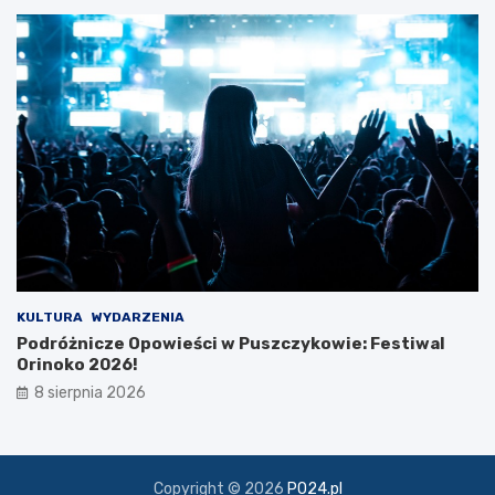
z
k
i
KULTURA
WYDARZENIA
Podróżnicze Opowieści w Puszczykowie: Festiwal
Orinoko 2026!
8 sierpnia 2026
Copyright © 2026
PO24.pl