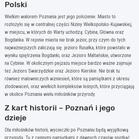
Polski
Wielkim walorem Poznania jest jego położenie. Miasto to
rozłożyło się w centralnej części Niziny Wielkopolsko-Kujawskiej,
w miejscu, w których do Warty uchodzą: Cybina, Główna oraz
Bogdanka. W rejonie miasta nie brak jezior, przy czym do tych
najważniejszych zaliczają się: jezioro Rusałka, które powstało w
wyniku spiętrzenia Bogdanki, oraz Jezioro Maltańskie, utworzone
na Cybinie. W okolicznym pejzażu miejsce bardzo ważne zajmuje
też Jezioro Swarzędzkie oraz Jezioro Kierskie. Nie brak tu
również malowniczych wzniesień, które są pamiątkami z okresu
zlodowaceń, oraz wielkich kompleksów leśnych, które przyciągają
w okolice Poznania wielu miłośników przyrody.
Z kart historii – Poznań i jego
dzieje
Dla miłośników historii, wycieczki po Poznaniu będą wyjątkową
przygodą. Tu z cennymi pamiątkami z dawnych czasów spotkać