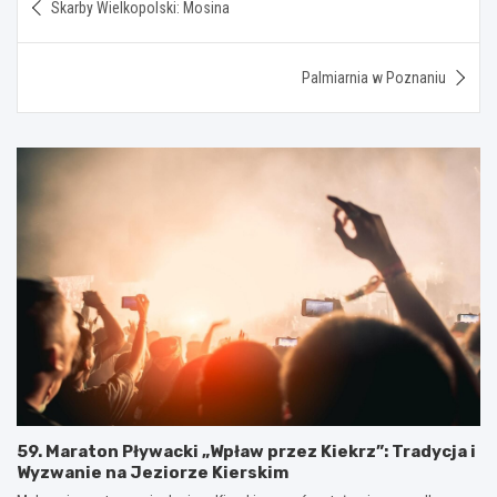
Skarby Wielkopolski: Mosina
wpisu
Palmiarnia w Poznaniu
59. Maraton Pływacki „Wpław przez Kiekrz”: Tradycja i
Wyzwanie na Jeziorze Kierskim