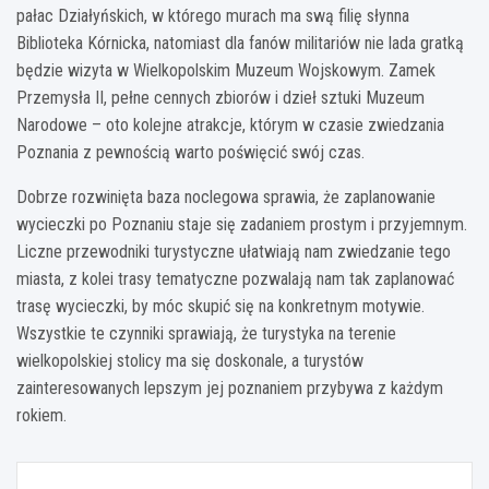
pałac Działyńskich, w którego murach ma swą filię słynna
Biblioteka Kórnicka, natomiast dla fanów militariów nie lada gratką
będzie wizyta w Wielkopolskim Muzeum Wojskowym. Zamek
Przemysła II, pełne cennych zbiorów i dzieł sztuki Muzeum
Narodowe – oto kolejne atrakcje, którym w czasie zwiedzania
Poznania z pewnością warto poświęcić swój czas.
Dobrze rozwinięta baza noclegowa sprawia, że zaplanowanie
wycieczki po Poznaniu staje się zadaniem prostym i przyjemnym.
Liczne przewodniki turystyczne ułatwiają nam zwiedzanie tego
miasta, z kolei trasy tematyczne pozwalają nam tak zaplanować
trasę wycieczki, by móc skupić się na konkretnym motywie.
Wszystkie te czynniki sprawiają, że turystyka na terenie
wielkopolskiej stolicy ma się doskonale, a turystów
zainteresowanych lepszym jej poznaniem przybywa z każdym
rokiem.
Nawigacja