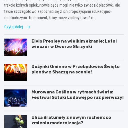
trakcie których opiekunowie będą mogli nie tylko zwiedzić placówki, ale
także szczegółowo zapoznać się z ich propozycjami edukacyjno-
opiekuńczymi. To moment, który może zadecydować o…
Czytaj dalej
Elvis Presley na wielkim ekranie: Letni
wieczór w Dworze Skrzynki
Dożynki Gminne w Przebędowie: Święto
plonów z Shazzą na scenie!
Murowana Goślina w rytmach świata:
Festiwal Sztuki Ludowej po raz pierwszy!
Ulica Bratumiły z nowym ruchem: co
zmienia modernizacja?