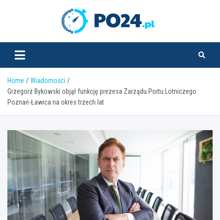
Skip
to
PO24.pl
content
Home
Wiadomości
Grzegorz Bykowski objął funkcję prezesa Zarządu Portu Lotniczego
Poznań-Ławica na okres trzech lat