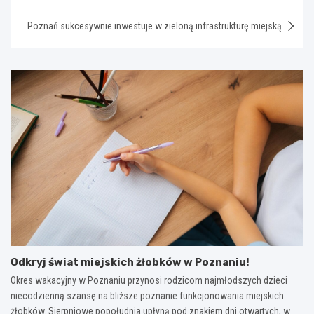
Poznań sukcesywnie inwestuje w zieloną infrastrukturę miejską
Odkryj świat miejskich żłobków w Poznaniu!
Okres wakacyjny w Poznaniu przynosi rodzicom najmłodszych dzieci
niecodzienną szansę na bliższe poznanie funkcjonowania miejskich
żłobków. Sierpniowe popołudnia upłyną pod znakiem dni otwartych, w