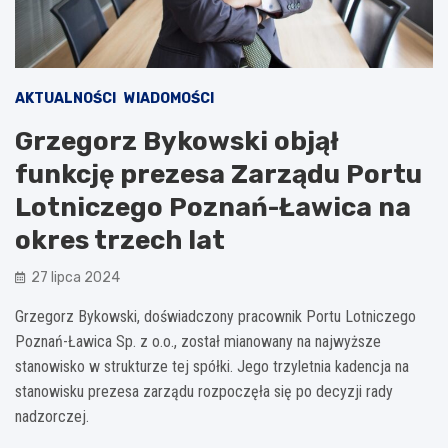
AKTUALNOŚCI
WIADOMOŚCI
Grzegorz Bykowski objął
funkcję prezesa Zarządu Portu
Lotniczego Poznań-Ławica na
okres trzech lat
27 lipca 2024
Grzegorz Bykowski, doświadczony pracownik Portu Lotniczego
Poznań-Ławica Sp. z o.o., został mianowany na najwyższe
stanowisko w strukturze tej spółki. Jego trzyletnia kadencja na
stanowisku prezesa zarządu rozpoczęła się po decyzji rady
nadzorczej.