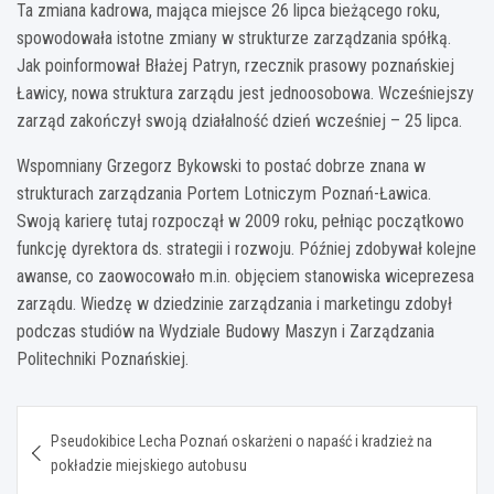
Ta zmiana kadrowa, mająca miejsce 26 lipca bieżącego roku,
spowodowała istotne zmiany w strukturze zarządzania spółką.
Jak poinformował Błażej Patryn, rzecznik prasowy poznańskiej
Ławicy, nowa struktura zarządu jest jednoosobowa. Wcześniejszy
zarząd zakończył swoją działalność dzień wcześniej – 25 lipca.
Wspomniany Grzegorz Bykowski to postać dobrze znana w
strukturach zarządzania Portem Lotniczym Poznań-Ławica.
Swoją karierę tutaj rozpoczął w 2009 roku, pełniąc początkowo
funkcję dyrektora ds. strategii i rozwoju. Później zdobywał kolejne
awanse, co zaowocowało m.in. objęciem stanowiska wiceprezesa
zarządu. Wiedzę w dziedzinie zarządzania i marketingu zdobył
podczas studiów na Wydziale Budowy Maszyn i Zarządzania
Politechniki Poznańskiej.
Nawigacja
Pseudokibice Lecha Poznań oskarżeni o napaść i kradzież na
wpisu
pokładzie miejskiego autobusu