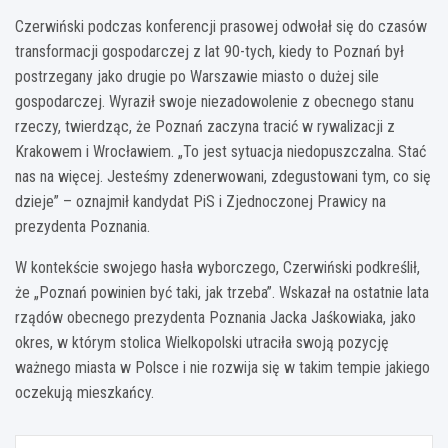
Czerwiński podczas konferencji prasowej odwołał się do czasów
transformacji gospodarczej z lat 90-tych, kiedy to Poznań był
postrzegany jako drugie po Warszawie miasto o dużej sile
gospodarczej. Wyraził swoje niezadowolenie z obecnego stanu
rzeczy, twierdząc, że Poznań zaczyna tracić w rywalizacji z
Krakowem i Wrocławiem. „To jest sytuacja niedopuszczalna. Stać
nas na więcej. Jesteśmy zdenerwowani, zdegustowani tym, co się
dzieje” – oznajmił kandydat PiS i Zjednoczonej Prawicy na
prezydenta Poznania.
W kontekście swojego hasła wyborczego, Czerwiński podkreślił,
że „Poznań powinien być taki, jak trzeba”. Wskazał na ostatnie lata
rządów obecnego prezydenta Poznania Jacka Jaśkowiaka, jako
okres, w którym stolica Wielkopolski utraciła swoją pozycję
ważnego miasta w Polsce i nie rozwija się w takim tempie jakiego
oczekują mieszkańcy.