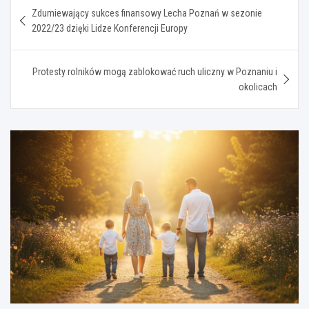
Nawigacja
Zdumiewający sukces finansowy Lecha Poznań w sezonie
wpisu
2022/23 dzięki Lidze Konferencji Europy
Protesty rolników mogą zablokować ruch uliczny w Poznaniu i
okolicach