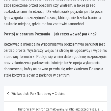
zabezpieczone przed opadami czy wiatrem, a także przed
uszkodzeniami i kradzieżą. Dla właściciela pojazdu jest to poza
tym wygoda i oszczędność czasu, którego nie trzeba tracić na
szukanie miejsca, gdzie można zostawić samochód.
Postój w centrum Poznania – jak rezerwować parking?
Rezerwacja miejsca na wspomnianym podziemnym parkingu jest
bardzo prosta. Wystarczy wejść na stronę usługodawcy i wypełnić
stosowny formularz. Podaje się w nim datę i godzinę rozpoczęcia
oraz zakończenia parkowania. Istnieje także opcja wykupienia
abonamentu, który na pewno przyda się mieszkańcom Poznania
stale korzystającym z parkingu w centrum.
Nawigacja
Wielkopolski Park Narodowy – Grabina
wpisu
Historyczny schron zamalowany. Grafficiarz przeprasza, a