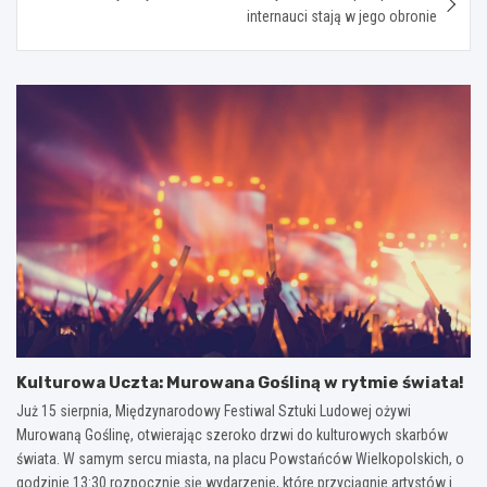
internauci stają w jego obronie
Kulturowa Uczta: Murowana Gośliną w rytmie świata!
Już 15 sierpnia, Międzynarodowy Festiwal Sztuki Ludowej ożywi
Murowaną Goślinę, otwierając szeroko drzwi do kulturowych skarbów
świata. W samym sercu miasta, na placu Powstańców Wielkopolskich, o
godzinie 13:30 rozpocznie się wydarzenie, które przyciągnie artystów i