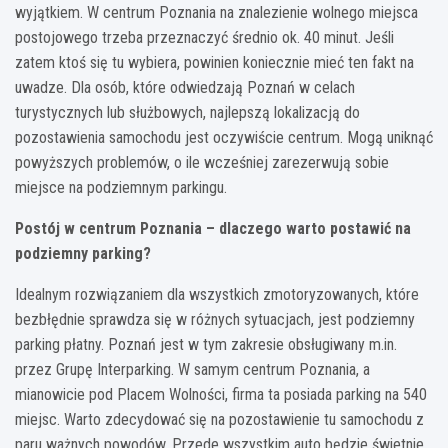
wyjątkiem. W centrum Poznania na znalezienie wolnego miejsca
postojowego trzeba przeznaczyć średnio ok. 40 minut. Jeśli
zatem ktoś się tu wybiera, powinien koniecznie mieć ten fakt na
uwadze. Dla osób, które odwiedzają Poznań w celach
turystycznych lub służbowych, najlepszą lokalizacją do
pozostawienia samochodu jest oczywiście centrum. Mogą uniknąć
powyższych problemów, o ile wcześniej zarezerwują sobie
miejsce na podziemnym parkingu.
Postój w centrum Poznania – dlaczego warto postawić na
podziemny parking?
Idealnym rozwiązaniem dla wszystkich zmotoryzowanych, które
bezbłędnie sprawdza się w różnych sytuacjach, jest podziemny
parking płatny. Poznań jest w tym zakresie obsługiwany m.in.
przez Grupę Interparking. W samym centrum Poznania, a
mianowicie pod Placem Wolności, firma ta posiada parking na 540
miejsc. Warto zdecydować się na pozostawienie tu samochodu z
paru ważnych powodów. Przede wszystkim auto będzie świetnie