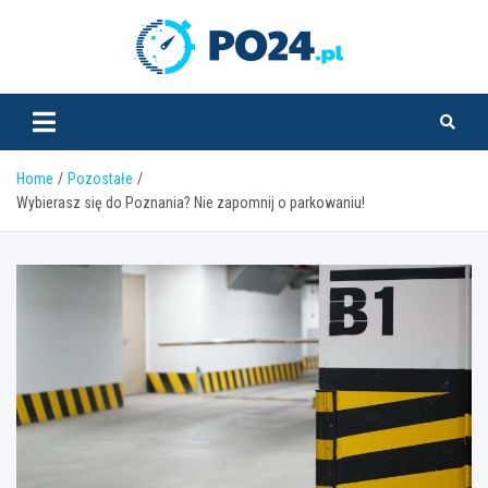
Skip
to
PO24.pl
content
Home
Pozostałe
Wybierasz się do Poznania? Nie zapomnij o parkowaniu!