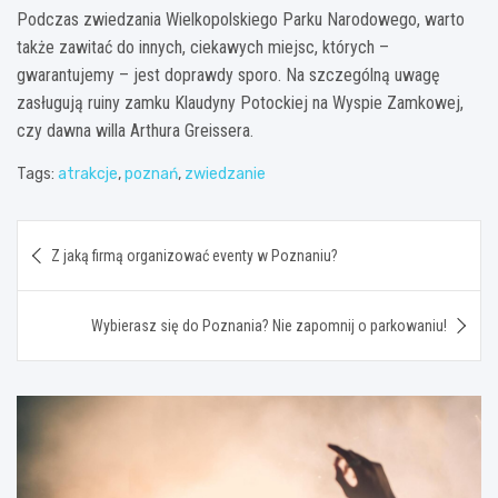
Podczas zwiedzania Wielkopolskiego Parku Narodowego, warto
także zawitać do innych, ciekawych miejsc, których –
gwarantujemy – jest doprawdy sporo. Na szczególną uwagę
zasługują ruiny zamku Klaudyny Potockiej na Wyspie Zamkowej,
czy dawna willa Arthura Greissera.
Tags:
atrakcje
,
poznań
,
zwiedzanie
Nawigacja
Z jaką firmą organizować eventy w Poznaniu?
wpisu
Wybierasz się do Poznania? Nie zapomnij o parkowaniu!