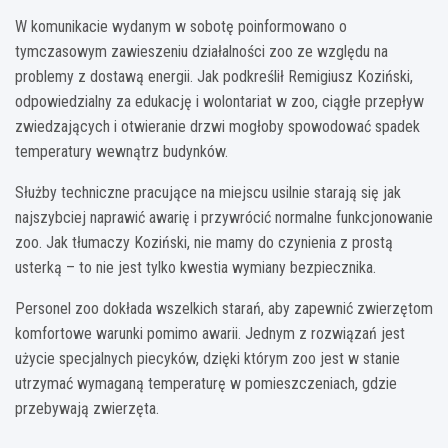
W komunikacie wydanym w sobotę poinformowano o
tymczasowym zawieszeniu działalności zoo ze względu na
problemy z dostawą energii. Jak podkreślił Remigiusz Koziński,
odpowiedzialny za edukację i wolontariat w zoo, ciągłe przepływ
zwiedzających i otwieranie drzwi mogłoby spowodować spadek
temperatury wewnątrz budynków.
Służby techniczne pracujące na miejscu usilnie starają się jak
najszybciej naprawić awarię i przywrócić normalne funkcjonowanie
zoo. Jak tłumaczy Koziński, nie mamy do czynienia z prostą
usterką – to nie jest tylko kwestia wymiany bezpiecznika.
Personel zoo dokłada wszelkich starań, aby zapewnić zwierzętom
komfortowe warunki pomimo awarii. Jednym z rozwiązań jest
użycie specjalnych piecyków, dzięki którym zoo jest w stanie
utrzymać wymaganą temperaturę w pomieszczeniach, gdzie
przebywają zwierzęta.