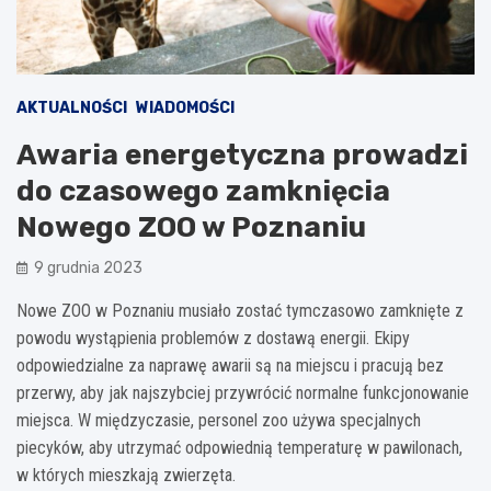
AKTUALNOŚCI
WIADOMOŚCI
Awaria energetyczna prowadzi
do czasowego zamknięcia
Nowego ZOO w Poznaniu
9 grudnia 2023
Nowe ZOO w Poznaniu musiało zostać tymczasowo zamknięte z
powodu wystąpienia problemów z dostawą energii. Ekipy
odpowiedzialne za naprawę awarii są na miejscu i pracują bez
przerwy, aby jak najszybciej przywrócić normalne funkcjonowanie
miejsca. W międzyczasie, personel zoo używa specjalnych
piecyków, aby utrzymać odpowiednią temperaturę w pawilonach,
w których mieszkają zwierzęta.