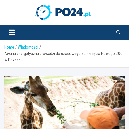
Skip
to
PO24.pl
content
Home
Wiadomości
Awaria energetyczna prowadzi do czasowego zamknięcia Nowego ZOO
w Poznaniu