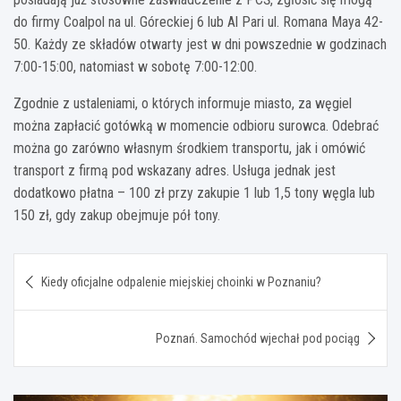
do firmy Coalpol na ul. Góreckiej 6 lub Al Pari ul. Romana Maya 42-
50. Każdy ze składów otwarty jest w dni powszednie w godzinach
7:00-15:00, natomiast w sobotę 7:00-12:00.
Zgodnie z ustaleniami, o których informuje miasto, za węgiel
można zapłacić gotówką w momencie odbioru surowca. Odebrać
można go zarówno własnym środkiem transportu, jak i omówić
transport z firmą pod wskazany adres. Usługa jednak jest
dodatkowo płatna – 100 zł przy zakupie 1 lub 1,5 tony węgla lub
150 zł, gdy zakup obejmuje pół tony.
Nawigacja
Kiedy oficjalne odpalenie miejskiej choinki w Poznaniu?
wpisu
Poznań. Samochód wjechał pod pociąg