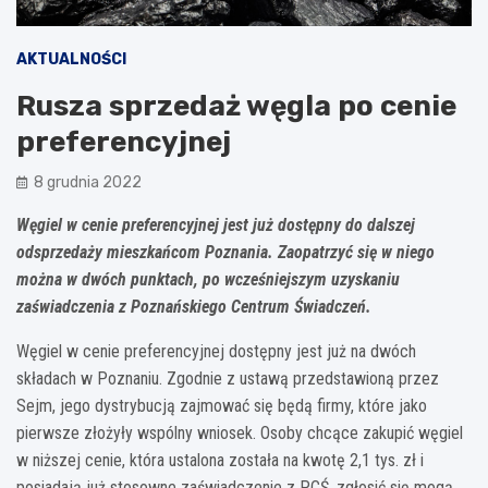
AKTUALNOŚCI
Rusza sprzedaż węgla po cenie
preferencyjnej
8 grudnia 2022
Węgiel w cenie preferencyjnej jest już dostępny do dalszej
odsprzedaży mieszkańcom Poznania. Zaopatrzyć się w niego
można w dwóch punktach, po wcześniejszym uzyskaniu
zaświadczenia z Poznańskiego Centrum Świadczeń.
Węgiel w cenie preferencyjnej dostępny jest już na dwóch
składach w Poznaniu. Zgodnie z ustawą przedstawioną przez
Sejm, jego dystrybucją zajmować się będą firmy, które jako
pierwsze złożyły wspólny wniosek. Osoby chcące zakupić węgiel
w niższej cenie, która ustalona została na kwotę 2,1 tys. zł i
posiadają już stosowne zaświadczenie z PCŚ, zgłosić się mogą