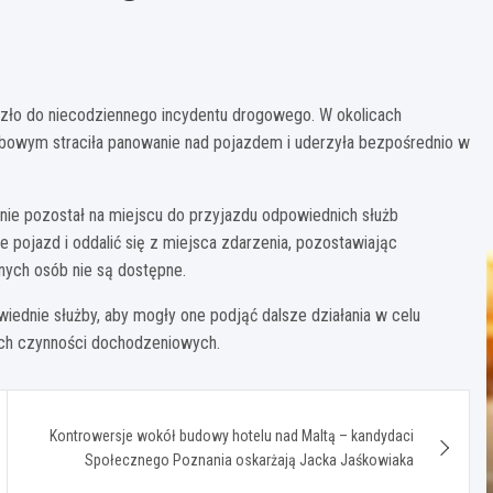
oszło do niecodziennego incydentu drogowego. W okolicach
bowym straciła panowanie nad pojazdem i uderzyła bezpośrednio w
ie pozostał na miejscu do przyjazdu odpowiednich służb
e pojazd i oddalić się z miejsca zdarzenia, pozostawiając
ych osób nie są dostępne.
ednie służby, aby mogły one podjąć dalsze działania w celu
ych czynności dochodzeniowych.
Kontrowersje wokół budowy hotelu nad Maltą – kandydaci
Społecznego Poznania oskarżają Jacka Jaśkowiaka