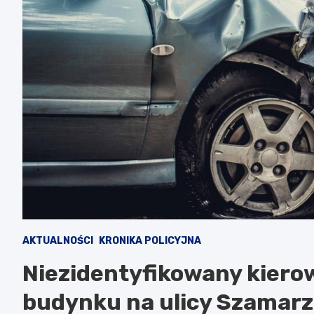
AKTUALNOŚCI
KRONIKA POLICYJNA
Niezidentyfikowany kiero
budynku na ulicy Szamarz