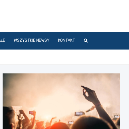
l
AŁE
WSZYSTKIE NEWSY
KONTAKT