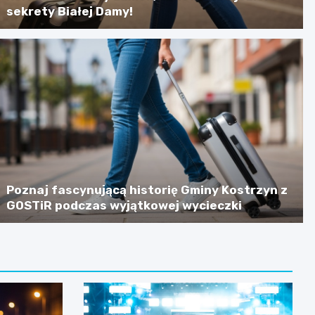
sekrety Białej Damy!
Poznaj fascynującą historię Gminy Kostrzyn z
GOSTiR podczas wyjątkowej wycieczki