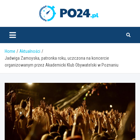
Skip
to
PO24.pl
content
Home
Aktualności
Jadwiga Zamoyska, patronka roku, uczczona na koncercie
organizowanym przez Akademicki Klub Obywatelski w Poznaniu