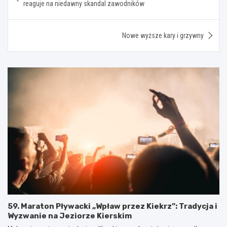
reaguje na niedawny skandal zawodników
Nowe wyższe kary i grzywny
59. Maraton Pływacki „Wpław przez Kiekrz”: Tradycja i
Wyzwanie na Jeziorze Kierskim