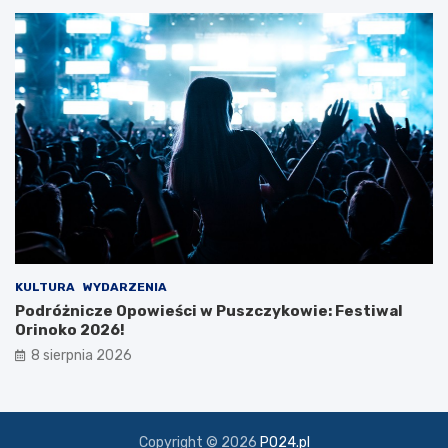
z
k
i
KULTURA
WYDARZENIA
Podróżnicze Opowieści w Puszczykowie: Festiwal
Orinoko 2026!
8 sierpnia 2026
Copyright © 2026
PO24.pl