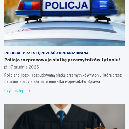
POLICJA
PRZESTĘPCZOŚĆ ZORGANIZOWANA
Policja rozpracowuje siatkę przemytników tytoniu!
17 grudnia 2025
Policjanci rozbili rozbudowaną siatkę przemytników tytoniu, która przez
ostatnie lata działała na terenie kilku województw. Sprawa…
Czytaj dalej