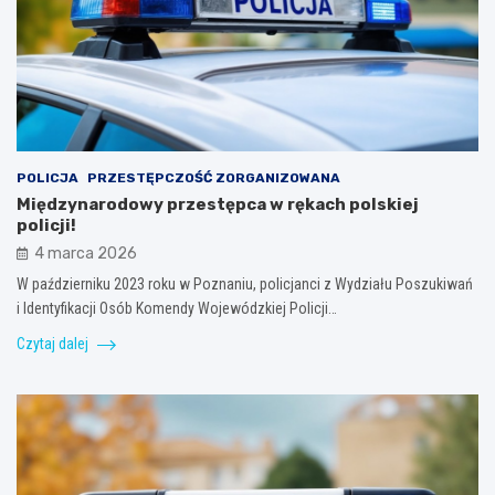
POLICJA
PRZESTĘPCZOŚĆ ZORGANIZOWANA
Międzynarodowy przestępca w rękach polskiej
policji!
4 marca 2026
W październiku 2023 roku w Poznaniu, policjanci z Wydziału Poszukiwań
i Identyfikacji Osób Komendy Wojewódzkiej Policji…
Czytaj dalej