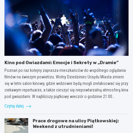
Kino pod Gwiazdami: Emocje i Sekrety w „Dramie”
Poznań po raz kolejny zaprasza mieszkańców do wspólnego oglądania
filmów na świeżym powietrzu. Wolny Dziedziniec Urzędu Miasta zmieni
się w letni salon kinowy, gdzie widzowie będą mogli zrelaksować się przy
ciekawym repertuarze, a także cieszyć się niepowtarzalną atmosferą kina
pod gwiazdami. W najbliższy piątkowy wieczór o godzinie 21:00…
Czytaj dalej
Prace drogowe na ulicy Piątkowskiej:
Weekend z utrudnieniami!