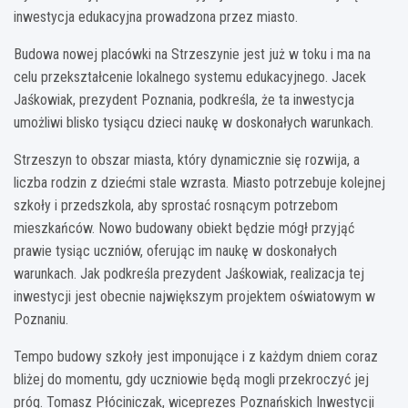
inwestycja edukacyjna prowadzona przez miasto.
Budowa nowej placówki na Strzeszynie jest już w toku i ma na
celu przekształcenie lokalnego systemu edukacyjnego. Jacek
Jaśkowiak, prezydent Poznania, podkreśla, że ta inwestycja
umożliwi blisko tysiącu dzieci naukę w doskonałych warunkach.
Strzeszyn to obszar miasta, który dynamicznie się rozwija, a
liczba rodzin z dziećmi stale wzrasta. Miasto potrzebuje kolejnej
szkoły i przedszkola, aby sprostać rosnącym potrzebom
mieszkańców. Nowo budowany obiekt będzie mógł przyjąć
prawie tysiąc uczniów, oferując im naukę w doskonałych
warunkach. Jak podkreśla prezydent Jaśkowiak, realizacja tej
inwestycji jest obecnie największym projektem oświatowym w
Poznaniu.
Tempo budowy szkoły jest imponujące i z każdym dniem coraz
bliżej do momentu, gdy uczniowie będą mogli przekroczyć jej
próg. Tomasz Płóciniczak, wiceprezes Poznańskich Inwestycji