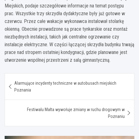
Miejskich, podaje szczegółowe informacje na temat postępu
prac. Wszystkie trzy skrzydła dydaktyczne były już gotowe w
czerwcu. Przez całe wakacje wykonawca instalował stolarkę
okienną. Obecnie prowadzone są prace tynkarskie oraz montaż
niezbędnych instalacji, takich jak centralne ogrzewanie czy
instalacje elektryczne. W części łączącej skrzydła budynku trwają
prace nad stropem ostatniej kondygnacji, gdzie planowane jest
utworzenie wspólnej przestrzeni z salą gimnastyczną.
Nawigacja
Alarmujące incydenty techniczne w autobusach miejskich
wpisu
Poznania
Festiwalu Malta wywołuje zmiany w ruchu drogowym w
Poznaniu