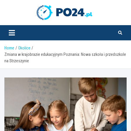
Skip
to
PO24.pl
content
Home
Okolice
Zmiana w krajobrazie edukacyjnym Poznania: Nowa szkoła i przedszkole
na Strzeszynie