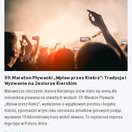
59. Maraton Pływacki „Wpław przez Kiekrz”: Tradycja i
Wyzwanie na Jeziorze Kierskim
Malownicze otoczenie Jeziora Kierskiego znów stało się areną dla
miłośników pływania na otwartych wodach. 59. Maraton Pływacki
„Wpław przez Kiekrz”, wydarzenie o wyjątkowym prestiżu i bogatej
historii, zgromadził w tym roku szesnastu śmiałków gotowych podjąć
wyzwanie 10-kilometrowej trasy wokół akwenu. To najstarsza impreza
tego typu w Polsce, która…