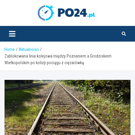
Skip
to
PO24.pl
content
Home
Aktualności
Zablokowana linia kolejowa między Poznaniem a Grodziskiem
Wielkopolskim po kolizji pociągu z ciężarówką