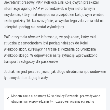
Sekretariat prasowy PKP Polskich Linii Kolejowych przekazał
informacje agencji PAP w poniedziałek o tym niefortunnym
incydencie, który miał miejsce na przejeździe kolejowym właśnie
około godziny 16. Na szczęście, w wyniku tego zdarzenia nikt nie
ucierpiał i pociąg nie został wykolejony.
PAP otrzymała również informacje, że pojazdem, który miał
stłuczkę z samochodem, był pociąg należący do Kolei
Wielkopolskich, kursujący na trasie z Poznania do Grodziska
Wielkopolskiego. W odpowiedzi na tę sytuację wprowadzono
transport zastępczy dla pasażerów.
Jednak nie jest jeszcze jasne, jak długo utrudnienia spowodowane
tym incydentem będą trwały.
Nawigacja
Modernizacja autostrady A2 w okolicy Poznania: przewidywane
wpisu
utrudnienia i wprowadzenie tymczasowej organizacji ruchu