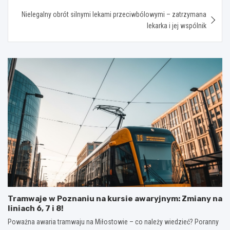
Nielegalny obrót silnymi lekami przeciwbólowymi – zatrzymana
lekarka i jej wspólnik
Tramwaje w Poznaniu na kursie awaryjnym: Zmiany na
liniach 6, 7 i 8!
Poważna awaria tramwaju na Miłostowie – co należy wiedzieć? Poranny