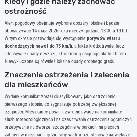
Kiedy i gdzie należy zachować
ostrożność
Alert pogodowy obejmuje wybrane obszary lokalne i będzie
obowiązywać 14 maja 2026 roku między godziną 13:00 a 19:00.
W tym okresie przewiduje się wystąpienie
porywów wiatru
dochodzących nawet do 75 km/h
, a także krótkotrwałe, lecz
intensywne opady deszczu, które mogą osiągnąć około 10 mm.
Niewykluczone są również lokalne opady drobnego gradu.
Znaczenie ostrzeżenia i zalecenia
dla mieszkańców
Wydany komunikat został sklasyfikowany jako ostrzeżenie
pierwszego stopnia, co sygnalizuje potrzebę zwiększonej
czujności. Mieszkańcy powinni zwrócić uwagę na komunikaty
służb meteorologicznych i na czas trwania ostrzeżenia ograniczyć
przebywanie na dworze, szczególnie w parkach, na placach
zabaw i w miejscach, gdzie silny wiatr może stanowić największe