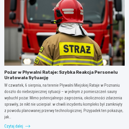
Pożar w Pływalni Rataje: Szybka Reakcja Personelu
Uratowała Sytuację
W czwartek, 6 sierpnia, na terenie Pływalni Miejskiej Rataje w Poznaniu
doszło do niebezpiecznej sytuacji – w jednym z pomieszczeń sauny
wybuchł pożar. Mimo potencjalnego zagrożenia, okoliczności zdarzenia
sprawiły, że nikt nie ucierpiał: w chwili incydentu kompleks był zamknięty
z powodu planowanej przerwy technologicznej. Przypadek ten pokazuje,
jak…
Czytaj dalej