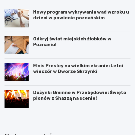
Nowy program wykrywania wad wzroku u
dzieci w powiecie poznańskim
Odkryj świat miejskich żłobków w
Poznaniu!
Elvis Presley na wielkim ekranie: Letni
wieczór w Dworze Skrzynki
Dożynki Gminne w Przebędowie: Święto
plonów z Shazzą na scenie!
K
P
ó
o
r
z
n
n
i
a