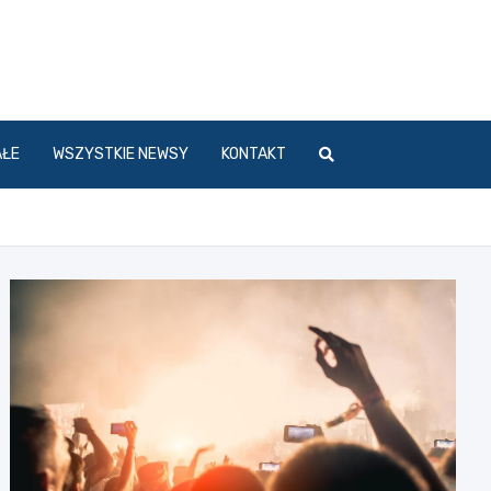
l
AŁE
WSZYSTKIE NEWSY
KONTAKT