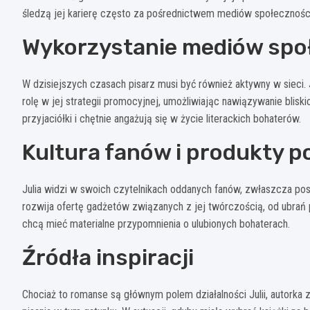
śledzą jej karierę często za pośrednictwem mediów społecznoś
Wykorzystanie mediów spo
W dzisiejszych czasach pisarz musi być również aktywny w sieci
rolę w jej strategii promocyjnej, umożliwiając nawiązywanie bliskich
przyjaciółki i chętnie angażują się w życie literackich bohaterów.
Kultura fanów i produkty 
Julia widzi w swoich czytelnikach oddanych fanów, zwłaszcza post
rozwija ofertę gadżetów związanych z jej twórczością, od ubrań 
chcą mieć materialne przypomnienia o ulubionych bohaterach.
Źródła inspiracji
Chociaż to romanse są głównym polem działalności Julii, autorka zn