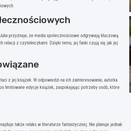
ciowych.
łecznościowych
. Julia przyznaje, że media społecznościowe odgrywają kluczową
 relacji z czytelniczkami. Dzięki temu, jej fanki czują się jak jej
powiązane
aci z jej książek. W odpowiedzi na ich zainteresowanie, autorka
po limitowane edycje książek, zaspokajając potrzeby osób, które
ajduje także relaks w literaturze fantastycznej. Nie planuje jednak