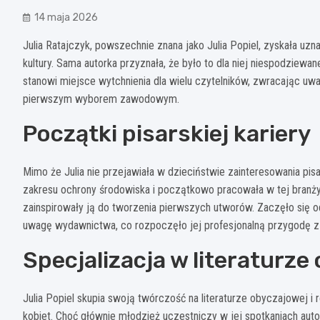
14 maja 2026
Julia Ratajczyk, powszechnie znana jako Julia Popiel, zyskała u
kultury. Sama autorka przyznała, że było to dla niej niespodziewa
stanowi miejsce wytchnienia dla wielu czytelników, zwracając uwag
pierwszym wyborem zawodowym.
Początki pisarskiej kariery
Mimo że Julia nie przejawiała w dzieciństwie zainteresowania pi
zakresu ochrony środowiska i początkowo pracowała w tej branży. 
zainspirowały ją do tworzenia pierwszych utworów. Zaczęło się od
uwagę wydawnictwa, co rozpoczęło jej profesjonalną przygodę z
Specjalizacja w literaturze
Julia Popiel skupia swoją twórczość na literaturze obyczajowej i
kobiet. Choć głównie młodzież uczestniczy w jej spotkaniach autor