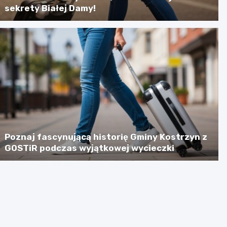
sekrety Białej Damy!
Poznaj fascynującą historię Gminy Kostrzyn z
GOSTiR podczas wyjątkowej wycieczki