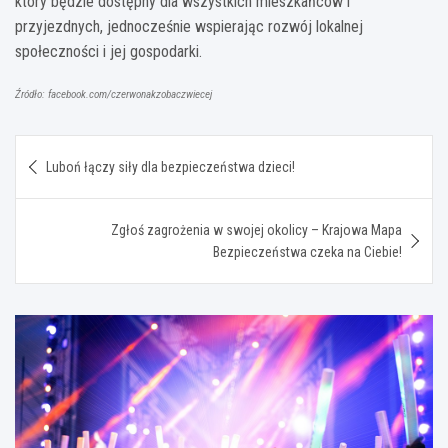
który będzie dostępny dla wszystkich mieszkańców i
przyjezdnych, jednocześnie wspierając rozwój lokalnej
społeczności i jej gospodarki.
Źródło: facebook.com/czerwonakzobaczwiecej
Nawigacja
Luboń łączy siły dla bezpieczeństwa dzieci!
wpisu
Zgłoś zagrożenia w swojej okolicy – Krajowa Mapa
Bezpieczeństwa czeka na Ciebie!