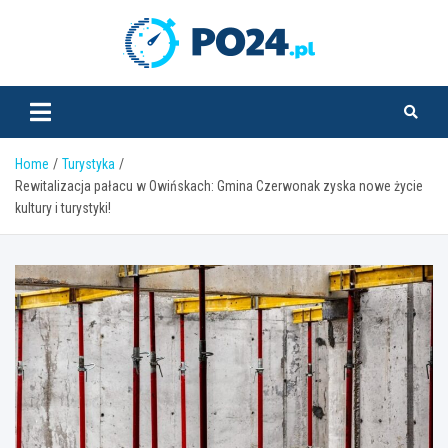
Skip
to
PO24.pl
content
Home
Turystyka
Rewitalizacja pałacu w Owińskach: Gmina Czerwonak zyska nowe życie
kultury i turystyki!