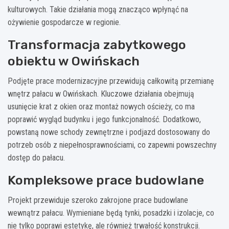
kulturowych. Takie działania mogą znacząco wpłynąć na
ożywienie gospodarcze w regionie.
Transformacja zabytkowego
obiektu w Owińskach
Podjęte prace modernizacyjne przewidują całkowitą przemianę
wnętrz pałacu w Owińskach. Kluczowe działania obejmują
usunięcie krat z okien oraz montaż nowych ościeży, co ma
poprawić wygląd budynku i jego funkcjonalność. Dodatkowo,
powstaną nowe schody zewnętrzne i podjazd dostosowany do
potrzeb osób z niepełnosprawnościami, co zapewni powszechny
dostęp do pałacu.
Kompleksowe prace budowlane
Projekt przewiduje szeroko zakrojone prace budowlane
wewnątrz pałacu. Wymieniane będą tynki, posadzki i izolacje, co
nie tylko poprawi estetykę, ale również trwałość konstrukcji.