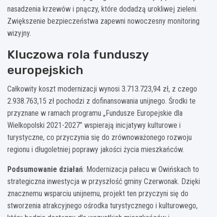
nasadzenia krzewów i pnączy, które dodadzą urokliwej zieleni.
Zwiększenie bezpieczeństwa zapewni nowoczesny monitoring
wizyjny.
Kluczowa rola funduszy
europejskich
Całkowity koszt modernizacji wynosi 3.713.723,94 zł, z czego
2.938.763,15 zł pochodzi z dofinansowania unijnego. Środki te
przyznane w ramach programu „Fundusze Europejskie dla
Wielkopolski 2021-2027” wspierają inicjatywy kulturowe i
turystyczne, co przyczynia się do zrównoważonego rozwoju
regionu i długoletniej poprawy jakości życia mieszkańców.
Podsumowanie działań
: Modernizacja pałacu w Owińskach to
strategiczna inwestycja w przyszłość gminy Czerwonak. Dzięki
znacznemu wsparciu unijnemu, projekt ten przyczyni się do
stworzenia atrakcyjnego ośrodka turystycznego i kulturowego,