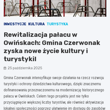
INWESTYCJE
KULTURA
TURYSTYKA
Rewitalizacja pałacu w
Owińskach: Gmina Czerwonak
zyska nowe życie kultury i
turystyki!
25 października 2025
Gmina Czerwonak intensyfikuje swoje działania na rzecz rozwoju
turystyki i ochrony dziedzictwa kulturowego, dzięki znacznemu
dofinansowaniu przeznaczonemu na modernizację historycznego
pałacu w Owińskach. Celem tego projektu jest nie tylko
przyciągnięcie większej liczby turystów, ale również aktywizacja
lokalnej społeczności poprzez ułatwienie im dostępu do zasobów