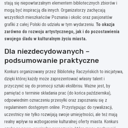
stają się niepowtarzalnym elementem bibliotecznych zbiorów i
mogą być inspiracją dla innych. Organizatorzy zachęcają
wszystkich mieszkańców Poznania i okolic oraz pasjonatów
grafiki z całej Polski do udziału w tym wydarzeniu.
To okazja
zarówno do rozwoju artystycznego, jak i do pozostawienia
swojego śladu w kulturalnym życiu miasta.
Dla niezdecydowanych –
podsumowanie praktyczne
Konkurs organizowany przez Bibliotekę Raczyńskich to inicjatywa,
dzięki której każdy może zaprezentować własny talent i
przyczynić się do promocji sztuki ekslibrisu. Ważne jest, by
pamiętać o terminie składania prac (do końca października),
odpowiednim oznaczeniu przesyłki oraz zapoznaniu się z
regulaminem dostępnym online. Przystępując do rywalizacji,
uczestnicy nie tylko rozwijają swoje umiejętności, ale też mają
realny wpływ na wzbogacenie kulturalnej oferty miasta. Konkurs