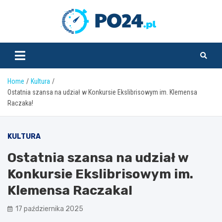
Skip
to
PO24.pl
content
Home
Kultura
Ostatnia szansa na udział w Konkursie Ekslibrisowym im. Klemensa
Raczaka!
KULTURA
Ostatnia szansa na udział w
Konkursie Ekslibrisowym im.
Klemensa Raczaka!
17 października 2025