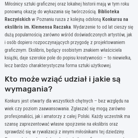
Miłośnicy sztuki graficznej oraz lokalnej historii mają w tym roku
ponowną okazję do wykazania się twórczością.
Biblioteka
Raczyńskich
w Poznaniu rusza z kolejną odsłoną
Konkursu na
ekslibris im. Klemensa Raczaka
. Wydarzenie to od lat cieszy się
dużą popularnością zarówno wśród doświadczonych artystów, jak
i osób dopiero rozpoczynających przygodę z projektowaniem
graficznym. Ekslibris, będący osobistym znakiem właściciela
książki, daje szerokie pole do popisu kreatywności – to niewielka,
lecz bardzo charakterystyczna forma sztuki użytkowej.
Kto może wziąć udział i jakie są
wymagania?
Konkurs jest otwarty dla wszystkich chętnych – bez względu na
wiek czy poziom zaawansowania. Zgłaszać się mogą zarówno
profesjonaliści, jak i amatorzy z całej Polski. Każdy uczestnik ma
szansę zaprezentować własne spojrzenie na ekslibris oraz
sprawdzić się w rywalizacji z innymi miłośnikami tej dziedziny.