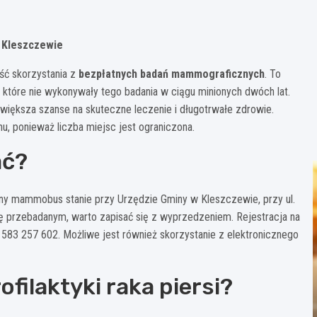
 Kleszczewie
ść skorzystania z
bezpłatnych badań mammograficznych
. To
, które nie wykonywały tego badania w ciągu minionych dwóch lat.
iększa szanse na skuteczne leczenie i długotrwałe zdrowie.
u, ponieważ liczba miejsc jest ograniczona.
ać?
czny mammobus stanie przy Urzędzie Gminy w Kleszczewie, przy ul.
się przebadanym, warto zapisać się z wyprzedzeniem. Rejestracja na
 583 257 602. Możliwe jest również skorzystanie z elektronicznego
filaktyki raka piersi?