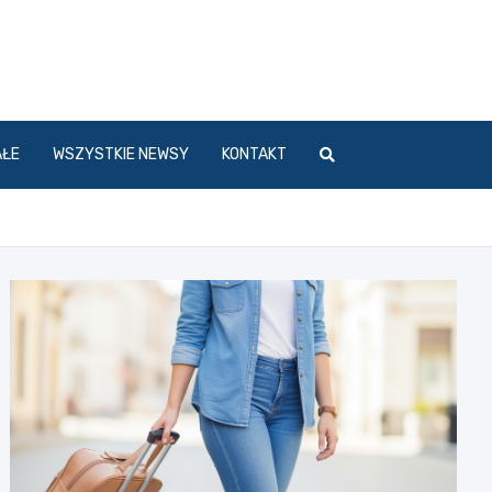
l
AŁE
WSZYSTKIE NEWSY
KONTAKT