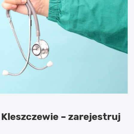
leszczewie – zarejestruj