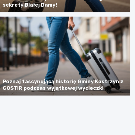
sekrety Białej Damy!
Poznaj fascynującą historię Gminy Kostrzyn z
GOSTiR podczas wyjątkowej wycieczki