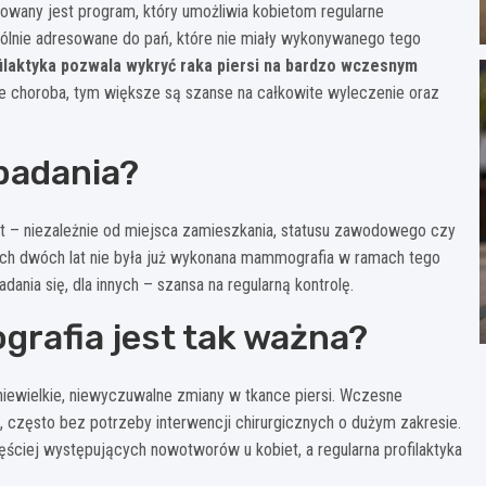
wany jest program, który umożliwia kobietom regularne
ólnie adresowane do pań, które nie miały wykonywanego tego
ilaktyka pozwala wykryć raka piersi na bardzo wczesnym
ie choroba, tym większe są szanse na całkowite wyleczenie oraz
badania?
t – niezależnie od miejsca zamieszkania, statusu zawodowego czy
tnich dwóch lat nie była już wykonana mammografia w ramach tego
ania się, dla innych – szansa na regularną kontrolę.
rafia jest tak ważna?
iewielkie, niewyczuwalne zmiany w tkance piersi. Wczesne
 często bez potrzeby interwencji chirurgicznych o dużym zakresie.
ęściej występujących nowotworów u kobiet, a regularna profilaktyka