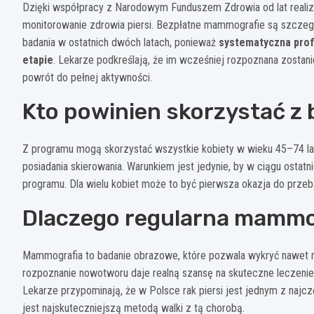
Dzięki współpracy z Narodowym Funduszem Zdrowia od lat realizo
monitorowanie zdrowia piersi. Bezpłatne mammografie są szczeg
badania w ostatnich dwóch latach, ponieważ
systematyczna prof
etapie
. Lekarze podkreślają, że im wcześniej rozpoznana zostan
powrót do pełnej aktywności.
Kto powinien skorzystać z 
Z programu mogą skorzystać wszystkie kobiety w wieku 45–74 la
posiadania skierowania. Warunkiem jest jedynie, by w ciągu osta
programu. Dla wielu kobiet może to być pierwsza okazja do przebad
Dlaczego regularna mammog
Mammografia to badanie obrazowe, które pozwala wykryć nawet n
rozpoznanie nowotworu daje realną szansę na skuteczne leczenie,
Lekarze przypominają, że w Polsce rak piersi jest jednym z najcz
jest najskuteczniejszą metodą walki z tą chorobą.