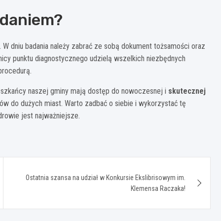
adaniem?
. W dniu badania należy zabrać ze sobą dokument tożsamości oraz
nicy punktu diagnostycznego udzielą wszelkich niezbędnych
procedurą.
ieszkańcy naszej gminy mają dostęp do nowoczesnej i
skutecznej
ów do dużych miast. Warto zadbać o siebie i wykorzystać tę
drowie jest najważniejsze.
Ostatnia szansa na udział w Konkursie Ekslibrisowym im.
Klemensa Raczaka!