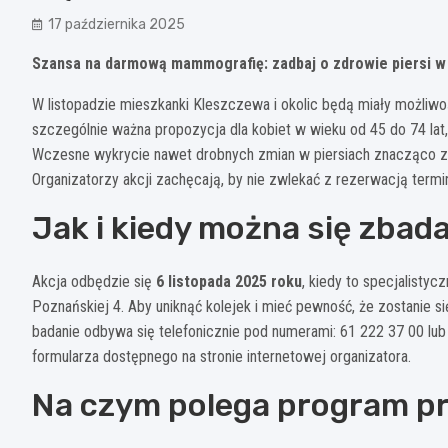
17 października 2025
Szansa na darmową mammografię: zadbaj o zdrowie piersi w
W listopadzie mieszkanki Kleszczewa i okolic będą miały możliwo
szczególnie ważna propozycja dla kobiet w wieku od 45 do 74 lat
Wczesne wykrycie nawet drobnych zmian w piersiach znacząco zw
Organizatorzy akcji zachęcają, by nie zwlekać z rezerwacją termin
Jak i kiedy można się zbad
Akcja odbędzie się
6 listopada 2025 roku
, kiedy to specjalisty
Poznańskiej 4. Aby uniknąć kolejek i mieć pewność, że zostanie 
badanie odbywa się telefonicznie pod numerami: 61 222 37 00 lub
formularza dostępnego na stronie internetowej organizatora.
Na czym polega program pro