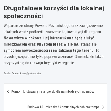
Długofalowe korzyści dla lokalnej
społeczności
Wsparcie ze strony Powiatu Poznańskiego oraz zaangażowanie
lokalnych władz podkreśla znaczenie tej inwestycji dla regionu.
Nowa wieża widokowa i jej infrastruktura będą służyć
mieszkańcom oraz turystom przez wiele lat, stając się
symbolem nowoczesności i rewitalizacji tego terenu.
To
przedsięwzięcie nie tylko poprawi wizerunek Glinianek, ale także
przyczyni się do rozwoju turystyki w regionie.
Źródło: facebook.com/gminamosina
Nawigacja
Komorniki stawiają na angielski dla najmłodszych uczniów
wpisu
Budowa 161 mieszkań komunalnych nabiera tempa