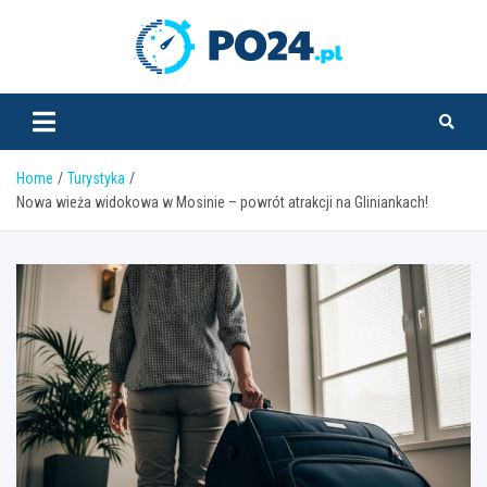
Skip
to
PO24.pl
content
Home
Turystyka
Nowa wieża widokowa w Mosinie – powrót atrakcji na Gliniankach!