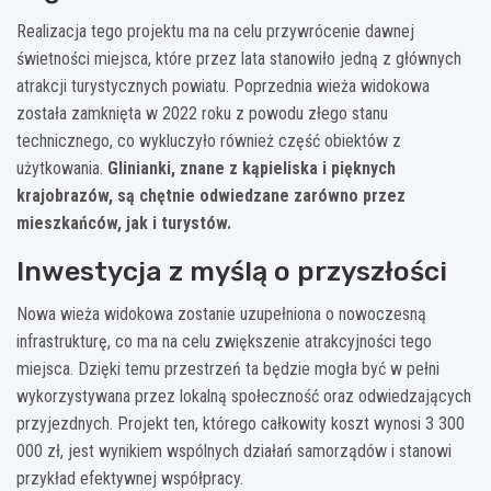
Realizacja tego projektu ma na celu przywrócenie dawnej
świetności miejsca, które przez lata stanowiło jedną z głównych
atrakcji turystycznych powiatu. Poprzednia wieża widokowa
została zamknięta w 2022 roku z powodu złego stanu
technicznego, co wykluczyło również część obiektów z
użytkowania.
Glinianki, znane z kąpieliska i pięknych
krajobrazów, są chętnie odwiedzane zarówno przez
mieszkańców, jak i turystów.
Inwestycja z myślą o przyszłości
Nowa wieża widokowa zostanie uzupełniona o nowoczesną
infrastrukturę, co ma na celu zwiększenie atrakcyjności tego
miejsca. Dzięki temu przestrzeń ta będzie mogła być w pełni
wykorzystywana przez lokalną społeczność oraz odwiedzających
przyjezdnych. Projekt ten, którego całkowity koszt wynosi 3 300
000 zł, jest wynikiem wspólnych działań samorządów i stanowi
przykład efektywnej współpracy.