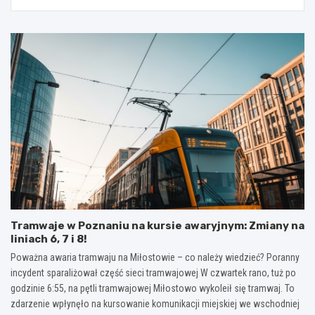
Tramwaje w Poznaniu na kursie awaryjnym: Zmiany na
liniach 6, 7 i 8!
Poważna awaria tramwaju na Miłostowie – co należy wiedzieć? Poranny
incydent sparaliżował część sieci tramwajowej W czwartek rano, tuż po
godzinie 6:55, na pętli tramwajowej Miłostowo wykoleił się tramwaj. To
zdarzenie wpłynęło na kursowanie komunikacji miejskiej we wschodniej