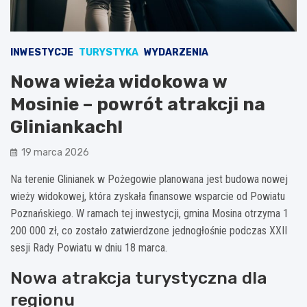
INWESTYCJE
TURYSTYKA
WYDARZENIA
Nowa wieża widokowa w
Mosinie – powrót atrakcji na
Gliniankach!
19 marca 2026
Na terenie Glinianek w Pożegowie planowana jest budowa nowej
wieży widokowej, która zyskała finansowe wsparcie od Powiatu
Poznańskiego. W ramach tej inwestycji, gmina Mosina otrzyma 1
200 000 zł, co zostało zatwierdzone jednogłośnie podczas XXII
sesji Rady Powiatu w dniu 18 marca.
Nowa atrakcja turystyczna dla
regionu