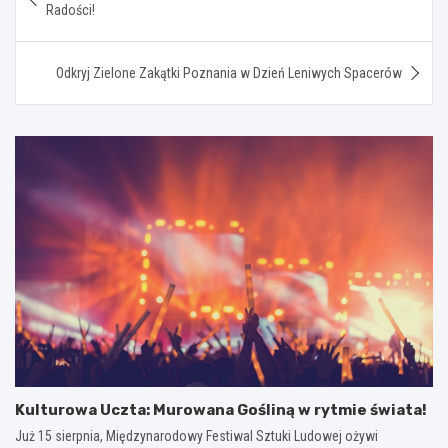
wpisu
Radości!
Odkryj Zielone Zakątki Poznania w Dzień Leniwych Spacerów
Kulturowa Uczta: Murowana Gośliną w rytmie świata!
Już 15 sierpnia, Międzynarodowy Festiwal Sztuki Ludowej ożywi