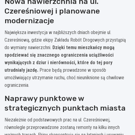
Nowa nawierzchnia na ul.
Czereśniowej i planowane
modernizacje
Największa inwestycja w najbliższych dniach obejmie ul.
Czereśniową, gdzie ekipy Zakładu Robót Drogowych przystąpią
do wymiany nawierzchni.
Dzięki temu mieszkańcy mogą
spodziewać się znacznego ograniczenia uciążliwości
wynikających z dziur i nierówności, które do tej pory
utrudniały jazdę.
Prace będą prowadzone w sposób
umożliwiający utrzymanie ruchu, choć nieuniknione są chwilowe
ograniczenia.
Naprawy punktowe w
strategicznych punktach miasta
Niezależnie od podstawowych prac na ul. Czereśniowej,
równolegle przeprowadzone zostaną remonty na kilku innych
ważnych trasach. Ekipy skoncentrują się na łataniach i usuwaniu