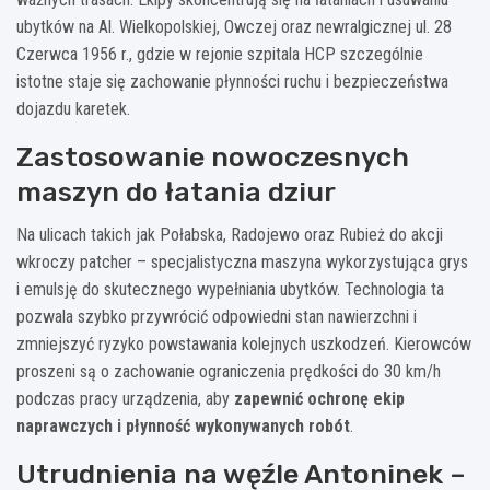
ubytków na Al. Wielkopolskiej, Owczej oraz newralgicznej ul. 28
Czerwca 1956 r., gdzie w rejonie szpitala HCP szczególnie
istotne staje się zachowanie płynności ruchu i bezpieczeństwa
dojazdu karetek.
Zastosowanie nowoczesnych
maszyn do łatania dziur
Na ulicach takich jak Połabska, Radojewo oraz Rubież do akcji
wkroczy patcher – specjalistyczna maszyna wykorzystująca grys
i emulsję do skutecznego wypełniania ubytków. Technologia ta
pozwala szybko przywrócić odpowiedni stan nawierzchni i
zmniejszyć ryzyko powstawania kolejnych uszkodzeń. Kierowców
proszeni są o zachowanie ograniczenia prędkości do 30 km/h
podczas pracy urządzenia, aby
zapewnić ochronę ekip
naprawczych i płynność wykonywanych robót
.
Utrudnienia na węźle Antoninek –