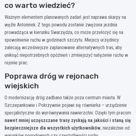
co warto wiedzieć?
Ważnym elementem planowanych zadań jest naprawa skarpy na
węźle Antoninek. Z tego powodu zostanie zwężona jezdnia
prowadząca w kierunku Swarzędza, co może przełożyć się na
spowolnienie ruchu w godzinach szczytu. Miejscy urzędnicy
zalecają wcześniejsze zaplanowanie alternatywnych tras, aby
uniknąć niepotrzebnych opóźnień i zmniejszyć natężenie ruchu w
rejonie prac.
Poprawa dróg w rejonach
wiejskich
O modernizację dróg zadbano także poza centrum miasta. W
Szczepankowie i Pokrzywnie pojawi się równiarka – urządzenie
specjalistyczne do wyrównywania nawierzchni. Dzięki tym pracom
nawet mniej uczęszczane trasy zyskają na jakości i staną się
bezpieczniejsze dla wszystkich użytkowników
, niezależnie od
warunków pogodowych czy częstotliwości ruchu.