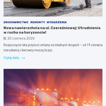
DROGOWNICTWO
REMONTY
WYDARZENIA
Nowa nawierzchnia na ul. Czereśniowej: Utrudnienia
w ruchu na horyzoncie!
20 czerwca 2026
Rozpoczęcie lata przynosi zmiany na lokalnych drogach – od 19 czerwca
mieszkańcy i kierowcy muszą liczyć…
Czytaj dalej