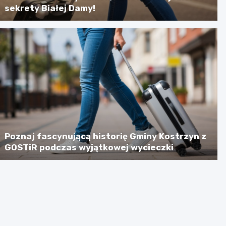
sekrety Białej Damy!
Poznaj fascynującą historię Gminy Kostrzyn z
GOSTiR podczas wyjątkowej wycieczki