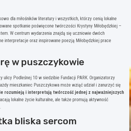
 dla miłośników literatury i wszystkich, którzy cenią lokalne
nizowane spotkanie poświęcone twórczości Krystyny Miłobędzkiej –
miastem. W centrum wydarzenia znajdą się uczniowie dwóch
 interpretacje oraz inspirowane poezją Miłobędzkiej prace
urę w puszczykowie
y ulicy Podleśnej 10 w siedzibie Fundacji PARK. Organizatorzy
 każdy mieszkaniec Puszczykowa może wziąć udział i zanurzyć się
ie rozumieją i interpretują twórczość jednej z najważniejszych
ogacają lokalne życie kulturalne, ale także promują aktywność
.
tka bliska sercom