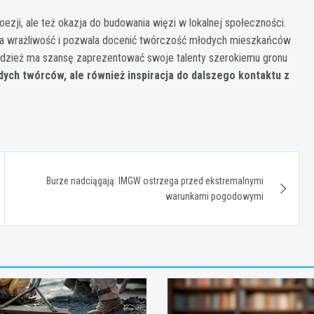
oezji, ale też okazja do budowania więzi w lokalnej społeczności.
ija wrażliwość i pozwala docenić twórczość młodych mieszkańców
odzież ma szansę zaprezentować swoje talenty szerokiemu gronu
dych twórców, ale również inspiracja do dalszego kontaktu z
Burze nadciągają: IMGW ostrzega przed ekstremalnymi
warunkami pogodowymi