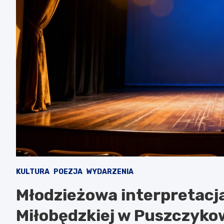
KULTURA
POEZJA
WYDARZENIA
Młodzieżowa interpretacja
Miłobędzkiej w Puszczyko