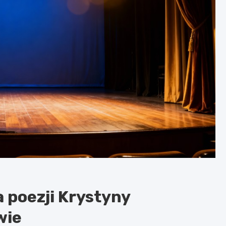
 poezji Krystyny
wie