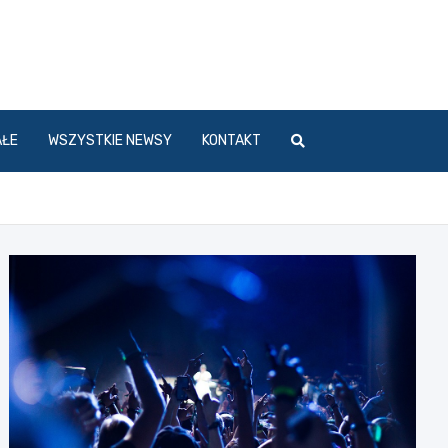
l
AŁE
WSZYSTKIE NEWSY
KONTAKT