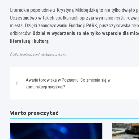
Literackie popołudnie z Krystyną Miłobędzką to nie tylko święto p
Uczestnictwo w takich spotkaniach sprzyja wymianie myśli, rozw
miasta. Dzięki zaangażowaniu Fundacji PARK, puszczykowska mł
odbiorców.
Udział w wydarzeniu to nie tylko wsparcie dla mło
literaturą i kulturą
.
Źródło: facebook.com/miastopuszczykowo
Nawigacja
Awaria torowiska w Poznaniu: Co zmienia się w
wpisu
komunikacji miejskiej?
Warto przeczytać