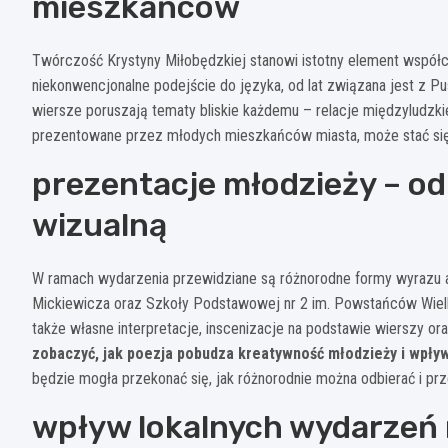
mieszkańców
Twórczość Krystyny Miłobędzkiej stanowi istotny element współcze
niekonwencjonalne podejście do języka, od lat związana jest z P
wiersze poruszają tematy bliskie każdemu – relacje międzyludzkie
prezentowane przez młodych mieszkańców miasta, może stać się i
prezentacje młodzieży – od
wizualną
W ramach wydarzenia przewidziane są różnorodne formy wyrazu 
Mickiewicza oraz Szkoły Podstawowej nr 2 im. Powstańców Wielko
także własne interpretacje, inscenizacje na podstawie wierszy or
zobaczyć, jak poezja pobudza kreatywność młodzieży i wpływ
będzie mogła przekonać się, jak różnorodnie można odbierać i p
wpływ lokalnych wydarzeń 