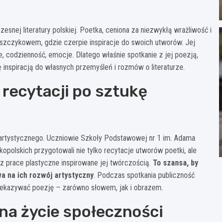
snej literatury polskiej. Poetka, ceniona za niezwykłą wrażliwość i
uszczykowem, gdzie czerpie inspiracje do swoich utworów. Jej
, codzienność, emocje. Dlatego właśnie spotkanie z jej poezją,
nspiracją do własnych przemyśleń i rozmów o literaturze.
 recytacji po sztukę
artystycznego. Uczniowie Szkoły Podstawowej nr 1 im. Adama
polskich przygotowali nie tylko recytacje utworów poetki, ale
az prace plastyczne inspirowane jej twórczością.
To szansa, by
a na ich rozwój artystyczny
. Podczas spotkania publiczność
rzekazywać poezję – zarówno słowem, jak i obrazem.
na życie społeczności