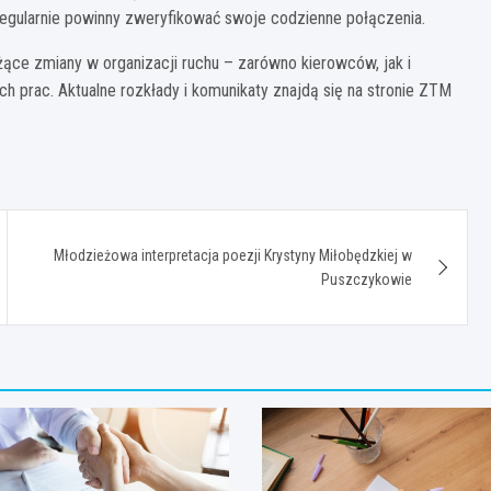
regularnie powinny zweryfikować swoje codzienne połączenia.
ące zmiany w organizacji ruchu – zarówno kierowców, jak i
 prac. Aktualne rozkłady i komunikaty znajdą się na stronie ZTM
Młodzieżowa interpretacja poezji Krystyny Miłobędzkiej w
Puszczykowie