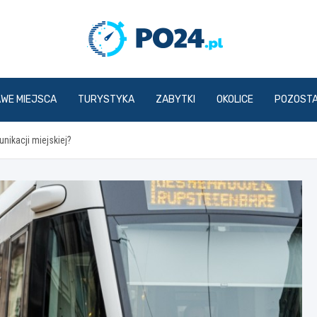
PO24.p
AWE MIEJSCA
TURYSTYKA
ZABYTKI
OKOLICE
POZOST
nikacji miejskiej?