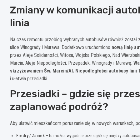
Zmiany w komunikacji auto
linia
Na czas remontu przebieg wybranych autobusów również został
ulice Winogrady i Murawa. Dodatkowo uruchomiono
nową linię a
przez Aleje Solidarności, Witosa, Wojska Polskiego, Nad Wierzbak
Marcin, Aleje Niepodległości, Przepadek, Winogrady i Murawę.
Wa
skrzyżowaniem Św. Marcin/Al. Niepodległości autobusy lini
i ułatwia przesiadki.
Przesiadki – gdzie się przesi
zaplanować podróż?
Aby ułatwić mieszkańcom poruszanie się w nowych warunkach, po
Fredry / Zamek
– tu można wygodnie przesiąść się między autobusami (1