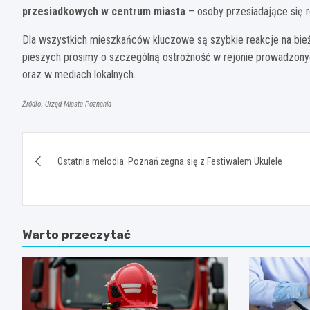
przesiadkowych w centrum miasta
– osoby przesiadające się 
Dla wszystkich mieszkańców kluczowe są szybkie reakcje na bież
pieszych prosimy o szczególną ostrożność w rejonie prowadzonych
oraz w mediach lokalnych.
Źródło: Urząd Miasta Poznania
Nawigacja
Ostatnia melodia: Poznań żegna się z Festiwalem Ukulele
wpisu
Warto przeczytać