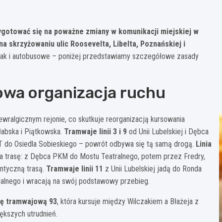
gotować się na poważne zmiany w komunikacji miejskiej w
 skrzyżowaniu ulic Roosevelta, Libelta, Poznańskiej i
jak i autobusowe – poniżej przedstawiamy szczegółowe zasady
owa organizacja ruchu
wralgicznym rejonie, co skutkuje reorganizacją kursowania
łabska i Piątkowska.
Tramwaje linii 3 i 9
od Unii Lubelskiej i Dębca
T do Osiedla Sobieskiego – powrót odbywa się tą samą drogą.
Linia
a trasę: z Dębca PKM do Mostu Teatralnego, potem przez Fredry,
entyczną trasą.
Tramwaje linii 11
z Unii Lubelskiej jadą do Ronda
tralnego i wracają na swój podstawowy przebieg.
nię tramwajową 93
, która kursuje między Wilczakiem a Błażeja z
ększych utrudnień.