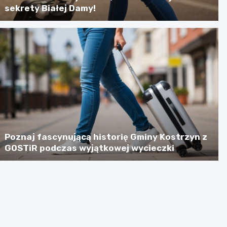
sekrety Białej Damy!
Poznaj fascynującą historię Gminy Kostrzyn z
GOSTiR podczas wyjątkowej wycieczki