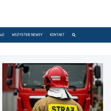
l
AŁE
WSZYSTKIE NEWSY
KONTAKT