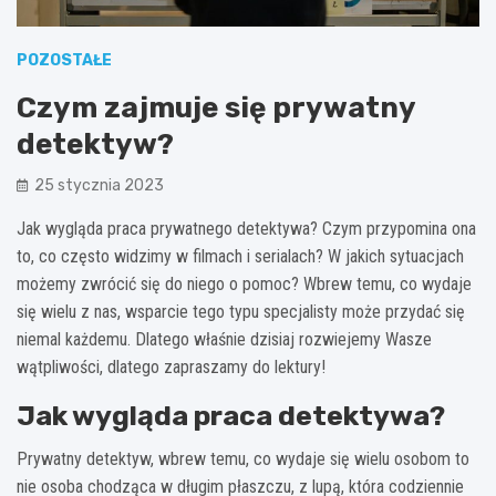
POZOSTAŁE
Czym zajmuje się prywatny
detektyw?
25 stycznia 2023
Jak wygląda praca prywatnego detektywa? Czym przypomina ona
to, co często widzimy w filmach i serialach? W jakich sytuacjach
możemy zwrócić się do niego o pomoc? Wbrew temu, co wydaje
się wielu z nas, wsparcie tego typu specjalisty może przydać się
niemal każdemu. Dlatego właśnie dzisiaj rozwiejemy Wasze
wątpliwości, dlatego zapraszamy do lektury!
Jak wygląda praca detektywa?
Prywatny detektyw, wbrew temu, co wydaje się wielu osobom to
nie osoba chodząca w długim płaszczu, z lupą, która codziennie