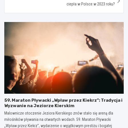
ciepła w Polsce w 2023 roku?
59. Maraton Pływacki „Wpław przez Kiekrz”: Tradycja i
Wyzwanie na Jeziorze Kierskim
Malownicze otoczenie Jeziora Kierskiego znów stało się areną dla
miłośników pływania na otwartych wodach. 59. Maraton Pływacki
„Wpław przez Kiekrz”, wydarzenie o wyjątkowym prestiżu i bogatej