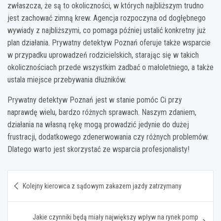
zwłaszcza, że są to okoliczności, w których najbliższym trudno
jest zachować zimną krew. Agencja rozpoczyna od dogłębnego
wywiady z najbliższymi, co pomaga później ustalić konkretny już
plan działania. Prywatny detektyw Poznań oferuje także wsparcie
w przypadku uprowadzeń rodzicielskich, starając się w takich
okolicznościach przede wszystkim zadbać o małoletniego, a także
ustala miejsce przebywania dłużników.
Prywatny detektyw Poznań jest w stanie pomóc Ci przy
naprawdę wielu, bardzo różnych sprawach. Naszym zdaniem,
działania na własną rękę mogą prowadzić jedynie do dużej
frustracji, dodatkowego zdenerwowania czy różnych problemów.
Dlatego warto jest skorzystać ze wsparcia profesjonalisty!
Nawigacja
Kolejny kierowca z sądowym zakazem jazdy zatrzymany
wpisu
Jakie czynniki będą miały największy wpływ na rynek pomp