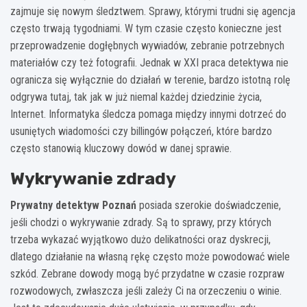
zajmuje się nowym śledztwem. Sprawy, którymi trudni się agencja
często trwają tygodniami. W tym czasie często konieczne jest
przeprowadzenie dogłębnych wywiadów, zebranie potrzebnych
materiałów czy też fotografii. Jednak w XXI praca detektywa nie
ogranicza się wyłącznie do działań w terenie, bardzo istotną rolę
odgrywa tutaj, tak jak w już niemal każdej dziedzinie życia,
Internet. Informatyka śledcza pomaga między innymi dotrzeć do
usuniętych wiadomości czy billingów połączeń, które bardzo
często stanowią kluczowy dowód w danej sprawie.
Wykrywanie zdrady
Prywatny detektyw Poznań
posiada szerokie doświadczenie,
jeśli chodzi o wykrywanie zdrady. Są to sprawy, przy których
trzeba wykazać wyjątkowo dużo delikatności oraz dyskrecji,
dlatego działanie na własną rękę często może powodować wiele
szkód. Zebrane dowody mogą być przydatne w czasie rozpraw
rozwodowych, zwłaszcza jeśli zależy Ci na orzeczeniu o winie.