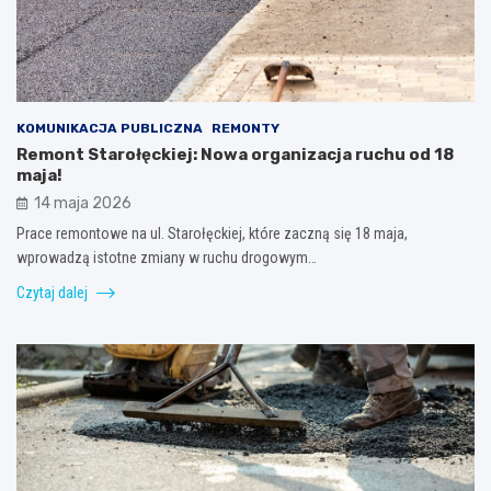
KOMUNIKACJA PUBLICZNA
REMONTY
Remont Starołęckiej: Nowa organizacja ruchu od 18
maja!
14 maja 2026
Prace remontowe na ul. Starołęckiej, które zaczną się 18 maja,
wprowadzą istotne zmiany w ruchu drogowym…
Czytaj dalej