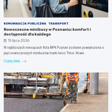
KOMUNIKACJA PUBLICZNA
TRANSPORT
Nowoczesne minibusy w Poznaniu: komfort i
dostępność dla każdego
15 lipca 2026
W najbliższych miesiącach flota MPK Poznań zostanie powiększona o
pięć nowoczesnych minibusów marki Iveco Thesi. Nowe…
Czytaj dalej