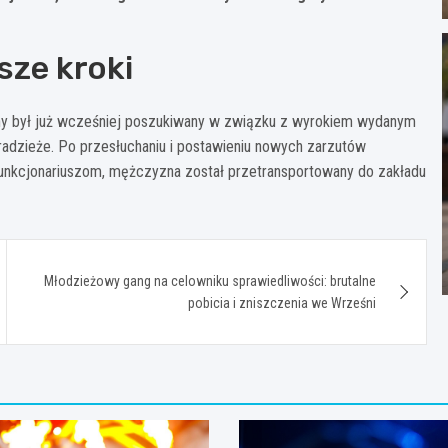
sze kroki
any był już wcześniej poszukiwany w związku z wyrokiem wydanym
adzieże. Po przesłuchaniu i postawieniu nowych zarzutów
 funkcjonariuszom, mężczyzna został przetransportowany do zakładu
Młodzieżowy gang na celowniku sprawiedliwości: brutalne
pobicia i zniszczenia we Wrześni