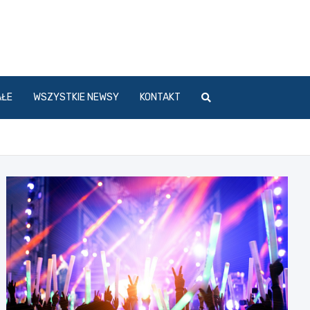
l
AŁE
WSZYSTKIE NEWSY
KONTAKT