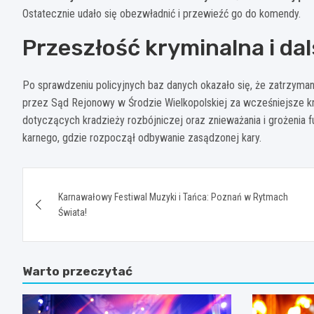
Ostatecznie udało się obezwładnić i przewieźć go do komendy.
Przeszłość kryminalna i dal
Po sprawdzeniu policyjnych baz danych okazało się, że zatrzym
przez Sąd Rejonowy w Środzie Wielkopolskiej za wcześniejsze kr
dotyczących kradzieży rozbójniczej oraz znieważania i grożenia
karnego, gdzie rozpoczął odbywanie zasądzonej kary.
Nawigacja
Karnawałowy Festiwal Muzyki i Tańca: Poznań w Rytmach
wpisu
Świata!
Warto przeczytać