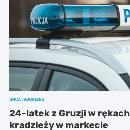
UNCATEGORIZED
24-latek z Gruzji w rękach 
kradzieży w markecie