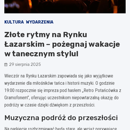
KULTURA
WYDARZENIA
Złote rytmy na Rynku
Łazarskim – pożegnaj wakacje
w tanecznym stylu!
29 sierpnia 2025
Wieczór na Rynku Łazarskim zapowiada się jako wyjątkowe
wydarzenie dla miłośników tańca i historii muzyki. O godzinie
19:00 rozpocznie się impreza pod hasłem „Retro Potańcówka z
Gramofonem”, oferując uczestnikom niepowtarzalną okazję do
podróży w czasie dzięki dźwiękom z przeszłości.
Muzyczna podróż do przeszłości
Na parkiecie rozbrzmiewać będą stare, ale wciąż porywające