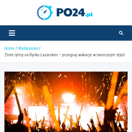
Skip
to
PO24.pl
content
Home
Wydarzenia
Złote rytmy na Rynku Łazarskim – pożegnaj wakacje w tanecznym stylu!