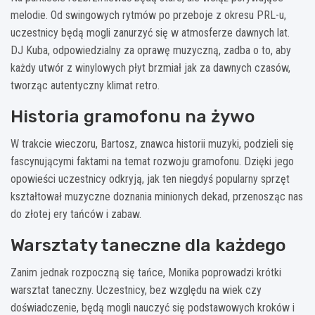
melodie. Od swingowych rytmów po przeboje z okresu PRL-u,
uczestnicy będą mogli zanurzyć się w atmosferze dawnych lat.
DJ Kuba, odpowiedzialny za oprawę muzyczną, zadba o to, aby
każdy utwór z winylowych płyt brzmiał jak za dawnych czasów,
tworząc autentyczny klimat retro.
Historia gramofonu na żywo
W trakcie wieczoru, Bartosz, znawca historii muzyki, podzieli się
fascynującymi faktami na temat rozwoju gramofonu. Dzięki jego
opowieści uczestnicy odkryją, jak ten niegdyś popularny sprzęt
kształtował muzyczne doznania minionych dekad, przenosząc nas
do złotej ery tańców i zabaw.
Warsztaty taneczne dla każdego
Zanim jednak rozpoczną się tańce, Monika poprowadzi krótki
warsztat taneczny. Uczestnicy, bez względu na wiek czy
doświadczenie, będą mogli nauczyć się podstawowych kroków i