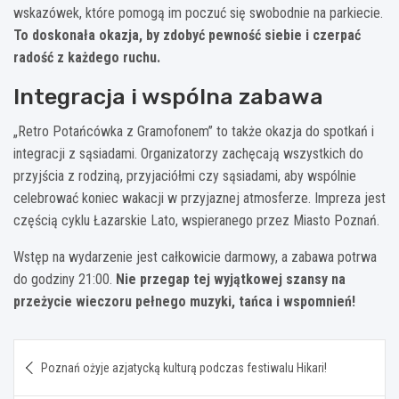
wskazówek, które pomogą im poczuć się swobodnie na parkiecie.
To doskonała okazja, by zdobyć pewność siebie i czerpać
radość z każdego ruchu.
Integracja i wspólna zabawa
„Retro Potańcówka z Gramofonem” to także okazja do spotkań i
integracji z sąsiadami. Organizatorzy zachęcają wszystkich do
przyjścia z rodziną, przyjaciółmi czy sąsiadami, aby wspólnie
celebrować koniec wakacji w przyjaznej atmosferze. Impreza jest
częścią cyklu Łazarskie Lato, wspieranego przez Miasto Poznań.
Wstęp na wydarzenie jest całkowicie darmowy, a zabawa potrwa
do godziny 21:00.
Nie przegap tej wyjątkowej szansy na
przeżycie wieczoru pełnego muzyki, tańca i wspomnień!
Nawigacja
Poznań ożyje azjatycką kulturą podczas festiwalu Hikari!
wpisu