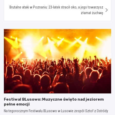
Brutalne ataki w Poznaniu: 23-latek stracił oko, a jego towarzysz
złamał żuchwę
Festiwal BLusowo: Muzyczne święto nad jeziorem
pełne emocji
Na tegorocznym Festiwalu BLusowo w Lusowie zespół Sztof z Ostródy