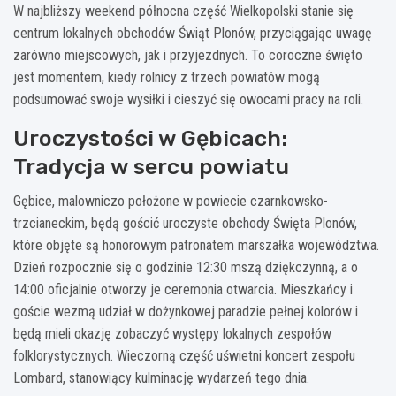
W najbliższy weekend północna część Wielkopolski stanie się
centrum lokalnych obchodów Świąt Plonów, przyciągając uwagę
zarówno miejscowych, jak i przyjezdnych. To coroczne święto
jest momentem, kiedy rolnicy z trzech powiatów mogą
podsumować swoje wysiłki i cieszyć się owocami pracy na roli.
Uroczystości w Gębicach:
Tradycja w sercu powiatu
Gębice, malowniczo położone w powiecie czarnkowsko-
trzcianeckim, będą gościć uroczyste obchody Święta Plonów,
które objęte są honorowym patronatem marszałka województwa.
Dzień rozpocznie się o godzinie 12:30 mszą dziękczynną, a o
14:00 oficjalnie otworzy je ceremonia otwarcia. Mieszkańcy i
goście wezmą udział w dożynkowej paradzie pełnej kolorów i
będą mieli okazję zobaczyć występy lokalnych zespołów
folklorystycznych. Wieczorną część uświetni koncert zespołu
Lombard, stanowiący kulminację wydarzeń tego dnia.