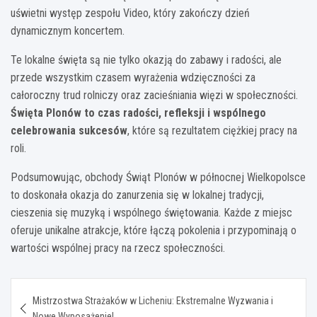
uświetni występ zespołu Video, który zakończy dzień
dynamicznym koncertem.
Te lokalne święta są nie tylko okazją do zabawy i radości, ale
przede wszystkim czasem wyrażenia wdzięczności za
całoroczny trud rolniczy oraz zacieśniania więzi w społeczności.
Święta Plonów to czas radości, refleksji i wspólnego
celebrowania sukcesów
, które są rezultatem ciężkiej pracy na
roli.
Podsumowując, obchody Świąt Plonów w północnej Wielkopolsce
to doskonała okazja do zanurzenia się w lokalnej tradycji,
cieszenia się muzyką i wspólnego świętowania. Każde z miejsc
oferuje unikalne atrakcje, które łączą pokolenia i przypominają o
wartości wspólnej pracy na rzecz społeczności.
Nawigacja
Mistrzostwa Strażaków w Licheniu: Ekstremalne Wyzwania i
wpisu
Nowe Wyposażenie!