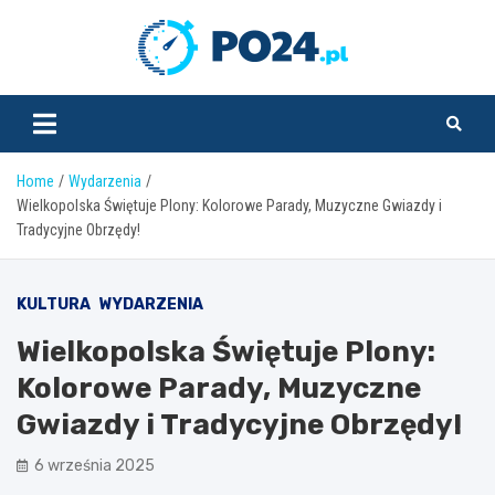
Skip
to
PO24.pl
content
Home
Wydarzenia
Wielkopolska Świętuje Plony: Kolorowe Parady, Muzyczne Gwiazdy i
Tradycyjne Obrzędy!
KULTURA
WYDARZENIA
Wielkopolska Świętuje Plony:
Kolorowe Parady, Muzyczne
Gwiazdy i Tradycyjne Obrzędy!
6 września 2025