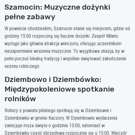
Szamocin: Muzyczne dożynki
pełne zabawy
W powiecie chodzieskim, Szamocin stanie się miejscem, gdzie od
godziny 15:00 rozpoczną się huczne dożynki. Zespół Milano
wystąpi jako główna atrakcja wieczoru, oferując uczestnikom
niezapomniane wrażenia muzyczne. To wyjątkowa okazja, by w
pełni poczuć lokalną tradycję i wspólnie świętować zakończenie
sezonu rolniczego.
Dziembowo i Dziembówko:
Międzypokoleniowe spotkanie
rolników
Rolnicy z powiatu pilskiego spotkają się w Dziembowie i
Dziembówku w gminie Kaczory. W Dziembowie wydarzenia
zainicjuje msza święta o godzinie 13:00, natomiast w
Dziembówku część obrzędowa rozpocznie się o 15:00. Wieczór