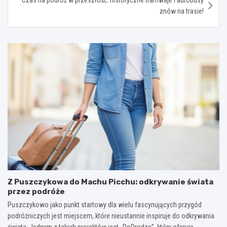
znów na trasie!
Z Puszczykowa do Machu Picchu: odkrywanie świata
przez podróże
Puszczykowo jako punkt startowy dla wielu fascynujących przygód
podróżniczych jest miejscem, które nieustannie inspiruje do odkrywania
świata. Jednym z takich projektów jest „PoDrodze”, który oferuje