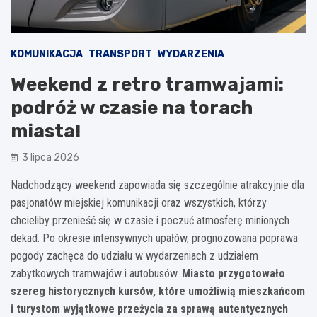
KOMUNIKACJA
TRANSPORT
WYDARZENIA
Weekend z retro tramwajami:
podróż w czasie na torach
miasta!
3 lipca 2026
Nadchodzący weekend zapowiada się szczególnie atrakcyjnie dla
pasjonatów miejskiej komunikacji oraz wszystkich, którzy
chcieliby przenieść się w czasie i poczuć atmosferę minionych
dekad. Po okresie intensywnych upałów, prognozowana poprawa
pogody zachęca do udziału w wydarzeniach z udziałem
zabytkowych tramwajów i autobusów.
Miasto przygotowało
szereg historycznych kursów, które umożliwią mieszkańcom
i turystom wyjątkowe przeżycia za sprawą autentycznych