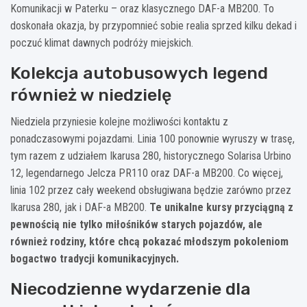
Komunikacji w Paterku – oraz klasycznego DAF-a MB200. To
doskonała okazja, by przypomnieć sobie realia sprzed kilku dekad i
poczuć klimat dawnych podróży miejskich.
Kolekcja autobusowych legend
również w niedzielę
Niedziela przyniesie kolejne możliwości kontaktu z
ponadczasowymi pojazdami. Linia 100 ponownie wyruszy w trasę,
tym razem z udziałem Ikarusa 280, historycznego Solarisa Urbino
12, legendarnego Jelcza PR110 oraz DAF-a MB200. Co więcej,
linia 102 przez cały weekend obsługiwana będzie zarówno przez
Ikarusa 280, jak i DAF-a MB200.
Te unikalne kursy przyciągną z
pewnością nie tylko miłośników starych pojazdów, ale
również rodziny, które chcą pokazać młodszym pokoleniom
bogactwo tradycji komunikacyjnych.
Niecodzienne wydarzenie dla