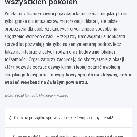
wszystkich pokoleń
Weekend z historycznymi pojazdami komunikacji miejskiej to nie
tylko gratka dla entuzjastów motoryzacji i historii, ale także
propozycja dla osób szukających oryginalnego sposobu na
spędzenie wolnego czasu. Przejazdy tramwajami i autobusami
sprzed lat pozwalają nie tylko na sentymentalną podróż, lecz
także na integrację całych rodzin oraz budowanie lokalnej
tożsamości. Organizatorzy zachęcają do skorzystania z okazji,
która pozwala poczuć dawny klimat i lepiej poznać ewolucję
miejskiego transportu.
To wyjątkowy sposób na aktywny, pełen
wrażeń weekend na świeżym powietrzu.
Źródło: Zarząd Transportu Miejskiego w Poznaniu
Nawigacja
Czas na porządki: sprawdź, co kryje Twój szkolny plecak!
wpisu
Czas na podróż w przeszłość: historyczne tramwaje i autobusy