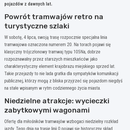
pojazdów z dawnych lat.
Powrót tramwajów retro na
turystyczne szlaki
W sobotę, 4 lipca, swoją trasę rozpocznie specjalna linia
tramwajowa oznaczona numerem 20. Na torach pojawi się
klasyczny trójczłonowy tramwaj typu 105Na, dobrze
rozpoznawalny przez starszych mieszkańców jako
charakterystyczny element krajobrazu miejskiego sprzed lat.
Takie przejazdy to nie lada gratka dla sympatyków komunikacji
publicznej, którzy mogą z bliska przyjrzeć się pojazdom niegdyś
na stałe wpisanym w rytm codziennego życia miasta.
Niedzielne atrakcje: wycieczki
zabytkowymi wagonami
Ofertę dla miłośników tramwajów wzbogaci niedzielny rozkład
jazdy. Tego dnia na trasie linii 0 pojawi się historyczny skład