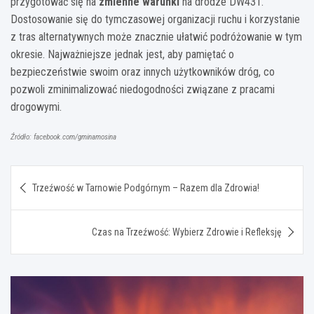
przygotować się na
zmienne warunki
na drodze DW431.
Dostosowanie się do tymczasowej organizacji ruchu i korzystanie
z tras alternatywnych może znacznie ułatwić podróżowanie w tym
okresie. Najważniejsze jednak jest, aby pamiętać o
bezpieczeństwie swoim oraz innych użytkowników dróg, co
pozwoli zminimalizować niedogodności związane z pracami
drogowymi.
Źródło: facebook.com/gminamosina
Nawigacja
Trzeźwość w Tarnowie Podgórnym – Razem dla Zdrowia!
wpisu
Czas na Trzeźwość: Wybierz Zdrowie i Refleksję