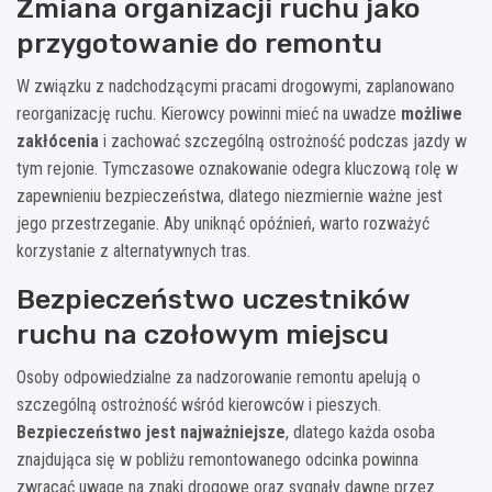
Zmiana organizacji ruchu jako
przygotowanie do remontu
W związku z nadchodzącymi pracami drogowymi, zaplanowano
reorganizację ruchu. Kierowcy powinni mieć na uwadze
możliwe
zakłócenia
i zachować szczególną ostrożność podczas jazdy w
tym rejonie. Tymczasowe oznakowanie odegra kluczową rolę w
zapewnieniu bezpieczeństwa, dlatego niezmiernie ważne jest
jego przestrzeganie. Aby uniknąć opóźnień, warto rozważyć
korzystanie z alternatywnych tras.
Bezpieczeństwo uczestników
ruchu na czołowym miejscu
Osoby odpowiedzialne za nadzorowanie remontu apelują o
szczególną ostrożność wśród kierowców i pieszych.
Bezpieczeństwo jest najważniejsze
, dlatego każda osoba
znajdująca się w pobliżu remontowanego odcinka powinna
zwracać uwagę na znaki drogowe oraz sygnały dawne przez