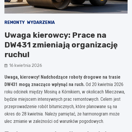
REMONTY
WYDARZENIA
Uwaga kierowcy: Prace na
DW431 zmieniają organizację
ruchu!
16 kwietnia 2026
Uwaga, kierowcy! Nadchodzące roboty drogowe na trasie
DW431 mogą znacząco wpłynąć na ruch.
Od 20 kwietnia 2026
roku odcinek między Mosiną a Kórnikiem, w okolicach Mieczewa,
będzie miejscem intensywnych prac remontowych. Celem jest
przeprowadzenie robót bitumicznych, które planowane są na
okres do 28 kwietnia. Należy pamiętać, że harmonogram może
ulec zmianie w zależności od warunków pogodowych.