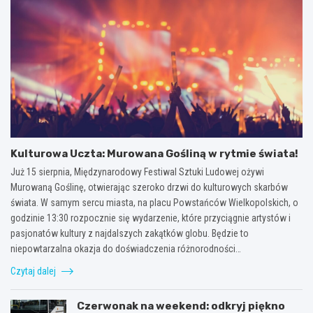
Kulturowa Uczta: Murowana Gośliną w rytmie świata!
Już 15 sierpnia, Międzynarodowy Festiwal Sztuki Ludowej ożywi
Murowaną Goślinę, otwierając szeroko drzwi do kulturowych skarbów
świata. W samym sercu miasta, na placu Powstańców Wielkopolskich, o
godzinie 13:30 rozpocznie się wydarzenie, które przyciągnie artystów i
pasjonatów kultury z najdalszych zakątków globu. Będzie to
niepowtarzalna okazja do doświadczenia różnorodności…
Czytaj dalej
Czerwonak na weekend: odkryj piękno