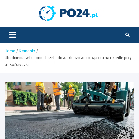
Skip
to
PO24.pl
content
Home
Remonty
Utrudnienia w Luboniu: Przebudowa kluczowego wjazdu na osiedle przy
ul. Kościuszki