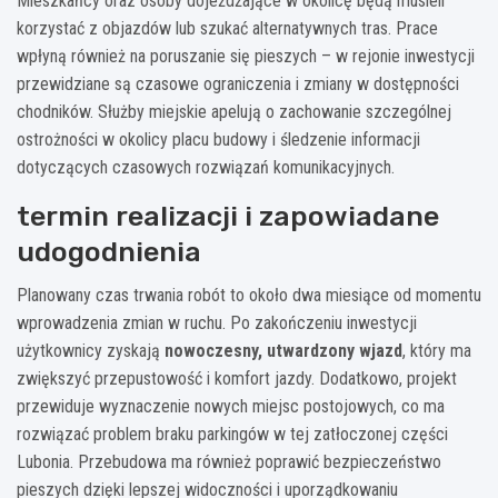
Mieszkańcy oraz osoby dojeżdżające w okolicę będą musieli
korzystać z objazdów lub szukać alternatywnych tras. Prace
wpłyną również na poruszanie się pieszych – w rejonie inwestycji
przewidziane są czasowe ograniczenia i zmiany w dostępności
chodników. Służby miejskie apelują o zachowanie szczególnej
ostrożności w okolicy placu budowy i śledzenie informacji
dotyczących czasowych rozwiązań komunikacyjnych.
termin realizacji i zapowiadane
udogodnienia
Planowany czas trwania robót to około dwa miesiące od momentu
wprowadzenia zmian w ruchu. Po zakończeniu inwestycji
użytkownicy zyskają
nowoczesny, utwardzony wjazd
, który ma
zwiększyć przepustowość i komfort jazdy. Dodatkowo, projekt
przewiduje wyznaczenie nowych miejsc postojowych, co ma
rozwiązać problem braku parkingów w tej zatłoczonej części
Lubonia. Przebudowa ma również poprawić bezpieczeństwo
pieszych dzięki lepszej widoczności i uporządkowaniu