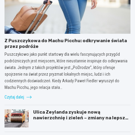
Z Puszczykowa do Machu Picchu: odkrywanie świata
przez podróże
Puszczykowo jako punkt startowy dla wielu fascynujących przygód
podróżniczych jest miejscem, które nieustannie inspiruje do odkrywania
świata. Jednym z takich projektów jest „PoDrodze”, który oferuje
spojrzenie na świat przez pryzmat lokalnych miejsc, ludzi i ich
codziennych doświadczeń. Kiedy Arkady Paweł Fiedler wyruszył do
Machu Picchu, jego relacja stała…
Czytaj dalej
Ulica Zeylanda zyskuje nową
nawierzchnię i zieleń – zmiany na lepsze
dla mieszkańców