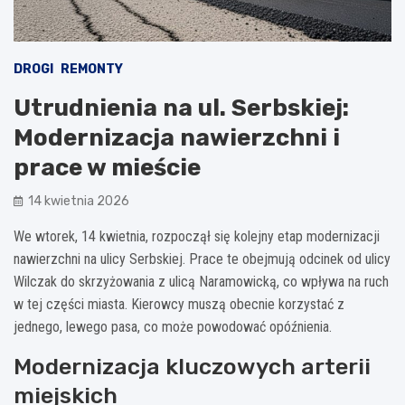
DROGI
REMONTY
Utrudnienia na ul. Serbskiej:
Modernizacja nawierzchni i
prace w mieście
14 kwietnia 2026
We wtorek, 14 kwietnia, rozpoczął się kolejny etap modernizacji
nawierzchni na ulicy Serbskiej. Prace te obejmują odcinek od ulicy
Wilczak do skrzyżowania z ulicą Naramowicką, co wpływa na ruch
w tej części miasta. Kierowcy muszą obecnie korzystać z
jednego, lewego pasa, co może powodować opóźnienia.
Modernizacja kluczowych arterii
miejskich