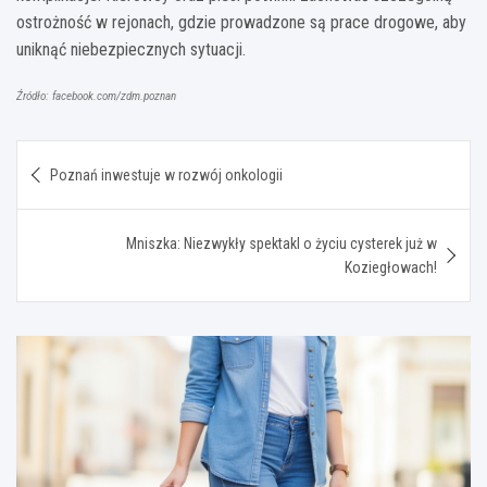
ostrożność w rejonach, gdzie prowadzone są prace drogowe, aby
uniknąć niebezpiecznych sytuacji.
Źródło: facebook.com/zdm.poznan
Nawigacja
Poznań inwestuje w rozwój onkologii
wpisu
Mniszka: Niezwykły spektakl o życiu cysterek już w
Koziegłowach!