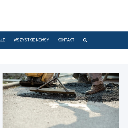
l
AŁE
WSZYSTKIE NEWSY
KONTAKT