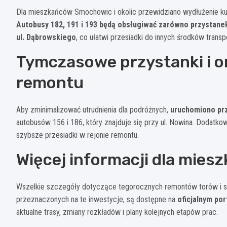
Dla mieszkańców Smochowic i okolic przewidziano wydłużenie ku
Autobusy 182, 191 i 193 będą obsługiwać zarówno przystane
ul. Dąbrowskiego
, co ułatwi przesiadki do innych środków transp
Tymczasowe przystanki i o
remontu
Aby zminimalizować utrudnienia dla podróżnych,
uruchomiono pr
autobusów 156 i 186, który znajduje się przy ul. Nowina. Dodatko
szybsze przesiadki w rejonie remontu.
Więcej informacji dla mies
Wszelkie szczegóły dotyczące tegorocznych remontów torów i si
przeznaczonych na te inwestycje, są dostępne na
oficjalnym por
aktualne trasy, zmiany rozkładów i plany kolejnych etapów prac.