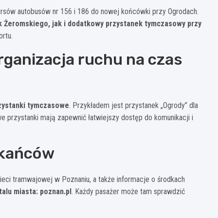
rsów autobusów nr 156 i 186 do nowej końcówki przy Ogrodach.
k Żeromskiego, jak i dodatkowy przystanek tymczasowy przy
ortu.
rganizacja ruchu na czas
zystanki tymczasowe
. Przykładem jest przystanek „Ogrody” dla
we przystanki mają zapewnić łatwiejszy dostęp do komunikacji i
zkańców
eci tramwajowej w Poznaniu, a także informacje o środkach
talu miasta: poznan.pl
. Każdy pasażer może tam sprawdzić