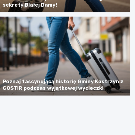
sekrety Białej Damy!
Poznaj fascynującą historię Gminy Kostrzyn z
GOSTiR podczas wyjątkowej wycieczki