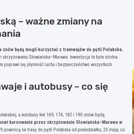
ską – ważne zmiany na
nania
a znów będą mogli korzystać z tramwajów do pętli Połabska.
 skrzyżowaniu Słowiańska–Murawa. Inwestycja ta była istotna
ni poprawi się płynność ruchu i bezpieczeństwo wszystkich
aje i autobusy – co się
łabskiej, a autobusy linii 169, 174, 182 i 190 znów będą
znowi kursowanie przez skrzyżowanie Słowiańska–Murawa w
 19 powrócą na trasę do pętli Połabska od poniedziałku, 25 maja, co