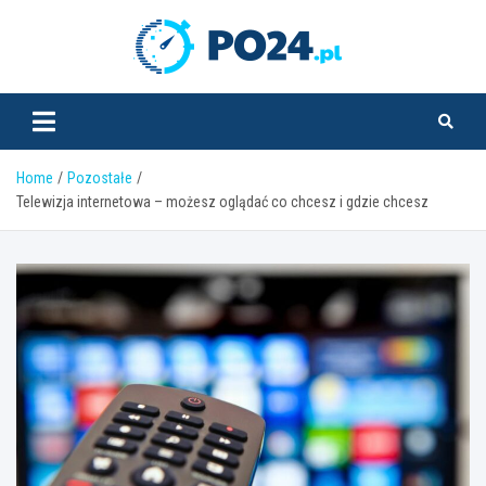
Skip
to
PO24.pl
content
Home
Pozostałe
Telewizja internetowa – możesz oglądać co chcesz i gdzie chcesz