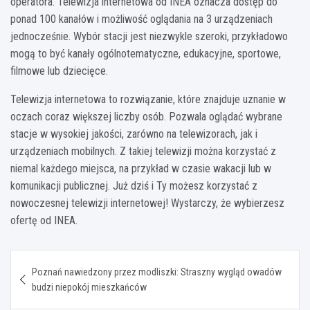
operatora. Telewizja internetowa od INEA oznacza dostęp do
ponad 100 kanałów i możliwość oglądania na 3 urządzeniach
jednocześnie. Wybór stacji jest niezwykle szeroki, przykładowo
mogą to być kanały ogólnotematyczne, edukacyjne, sportowe,
filmowe lub dziecięce.
Telewizja internetowa to rozwiązanie, które znajduje uznanie w
oczach coraz większej liczby osób. Pozwala oglądać wybrane
stacje w wysokiej jakości, zarówno na telewizorach, jak i
urządzeniach mobilnych. Z takiej telewizji można korzystać z
niemal każdego miejsca, na przykład w czasie wakacji lub w
komunikacji publicznej. Już dziś i Ty możesz korzystać z
nowoczesnej telewizji internetowej! Wystarczy, że wybierzesz
ofertę od INEA.
Nawigacja
Poznań nawiedzony przez modliszki: Straszny wygląd owadów
wpisu
budzi niepokój mieszkańców