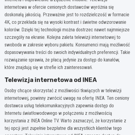
internetowa w ofercie cenionych dostawców wyróżnia się
doskonałą jakością. Przeważnie jest to rozdzielczość w formacie
4K, co przekłada się na wysoki kontrast i świetne odwzorowanie
kolorów. Dzięki tej technologii można dostrzec nawet najmniejsze
szczegóły na ekranie. Kolejna zaleta telewizji internetowej to
swoboda w zakresie wyboru pakietu. Konsumenci mają możliwość
dopasowywania treści do swoich indywidualnych preferencji. Takie
rozwiązanie sprawia, że płacą jedynie za dostęp do kanałów,
które znajdują się w strefie ich zainteresowań.
Telewizja internetowa od INEA
Osoby chcące skorzystać z możliwości tkwiących w telewizji
internetowej, powinny zwrócić uwagę na ofertę INEA. Ten ceniony
dostawca usług telekomunikacyjnych zapewnia dostęp do
Internetu światłowodowego w połączeniu z możliwością
korzystania z
INEA Online TV
. Warto zaznaczyć, że korzystanie z
tej opcji jest zupełnie bezpłatne dla wszystkich klientów tego