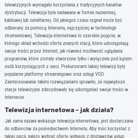
telewizyjnych wymagało korzystania z tradycyjnych kanałów
dystrybucji. Telewizja była nadawana w formie naziemnej,
kablowej lub satelitarnej. Od jakiegoś czasu sygnał może być
odbierany za pomocą Internetu, najczęściej w technologii
strumieniowej. Telewizja internetowa to szerokie pojęcie, w
którego skład wchodzi oferta znanych stacji, które udostępniają
swoje treści przez Internet, jak również możliwość oglądania
programów, które zostały stworzone tylko i wyłącznie pod kątem
osób korzystających z sieci. Prekursorami takiej telewizji były
popularne platformy streamingowe oraz usługi VOD.
Zainteresowanie takimi rozwiązaniami sprawiło, że największe
stacje telewizyjne zdecydowały się udostępniać swoje treści w
Internecie.
Telewizja internetowa – jak działa?
Jak sama nazwa wskazuje telewizja internetowa, jest dostarczana
do odbiorców za pośrednictwem Internetu. Aby móc korzystać z
takiej opcji, należy wybrać ofertę jednego z dostawców usług