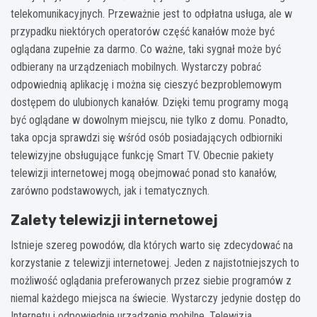
telekomunikacyjnych. Przeważnie jest to odpłatna usługa, ale w
przypadku niektórych operatorów część kanałów może być
oglądana zupełnie za darmo. Co ważne, taki sygnał może być
odbierany na urządzeniach mobilnych. Wystarczy pobrać
odpowiednią aplikację i można się cieszyć bezproblemowym
dostępem do ulubionych kanałów. Dzięki temu programy mogą
być oglądane w dowolnym miejscu, nie tylko z domu. Ponadto,
taka opcja sprawdzi się wśród osób posiadających odbiorniki
telewizyjne obsługujące funkcję Smart TV. Obecnie pakiety
telewizji internetowej mogą obejmować ponad sto kanałów,
zarówno podstawowych, jak i tematycznych.
Zalety telewizji internetowej
Istnieje szereg powodów, dla których warto się zdecydować na
korzystanie z telewizji internetowej. Jeden z najistotniejszych to
możliwość oglądania preferowanych przez siebie programów z
niemal każdego miejsca na świecie. Wystarczy jedynie dostęp do
Internetu i odpowiednie urządzenie mobilne. Telewizja