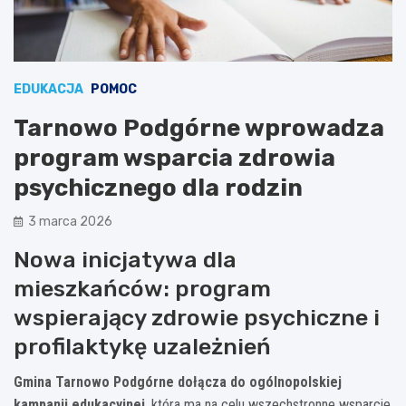
EDUKACJA
POMOC
Tarnowo Podgórne wprowadza
program wsparcia zdrowia
psychicznego dla rodzin
3 marca 2026
Nowa inicjatywa dla
mieszkańców: program
wspierający zdrowie psychiczne i
profilaktykę uzależnień
Gmina Tarnowo Podgórne dołącza do ogólnopolskiej
kampanii edukacyjnej
, która ma na celu wszechstronne wsparcie