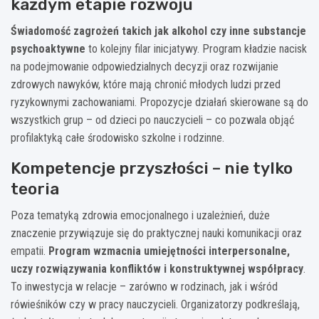
każdym etapie rozwoju
Świadomość zagrożeń takich jak alkohol czy inne substancje
psychoaktywne
to kolejny filar inicjatywy. Program kładzie nacisk
na podejmowanie odpowiedzialnych decyzji oraz rozwijanie
zdrowych nawyków, które mają chronić młodych ludzi przed
ryzykownymi zachowaniami. Propozycje działań skierowane są do
wszystkich grup – od dzieci po nauczycieli – co pozwala objąć
profilaktyką całe środowisko szkolne i rodzinne.
Kompetencje przyszłości – nie tylko
teoria
Poza tematyką zdrowia emocjonalnego i uzależnień, duże
znaczenie przywiązuje się do praktycznej nauki komunikacji oraz
empatii.
Program wzmacnia umiejętności interpersonalne,
uczy rozwiązywania konfliktów i konstruktywnej współpracy
.
To inwestycja w relacje – zarówno w rodzinach, jak i wśród
rówieśników czy w pracy nauczycieli. Organizatorzy podkreślają,