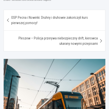
Nawigacja
OSP Pecna i Nowinki: Druhny i druhowie zakończyli kurs
wpisu
pierwszej pomocy!
Pleszew – Policja przerywa niebezpieczny drift, kierowca
ukarany nowymi przepisami