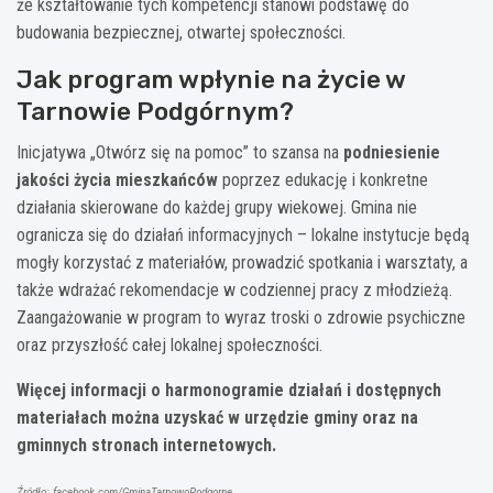
że kształtowanie tych kompetencji stanowi podstawę do
budowania bezpiecznej, otwartej społeczności.
Jak program wpłynie na życie w
Tarnowie Podgórnym?
Inicjatywa „Otwórz się na pomoc” to szansa na
podniesienie
jakości życia mieszkańców
poprzez edukację i konkretne
działania skierowane do każdej grupy wiekowej. Gmina nie
ogranicza się do działań informacyjnych – lokalne instytucje będą
mogły korzystać z materiałów, prowadzić spotkania i warsztaty, a
także wdrażać rekomendacje w codziennej pracy z młodzieżą.
Zaangażowanie w program to wyraz troski o zdrowie psychiczne
oraz przyszłość całej lokalnej społeczności.
Więcej informacji o harmonogramie działań i dostępnych
materiałach można uzyskać w urzędzie gminy oraz na
gminnych stronach internetowych.
Źródło: facebook.com/GminaTarnowoPodgorne