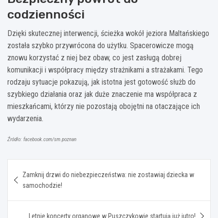
codzienności
Dzięki skutecznej interwencji, ścieżka wokół jeziora Maltańskiego
została szybko przywrócona do użytku. Spacerowicze mogą
znowu korzystać z niej bez obaw, co jest zasługą dobrej
komunikacji i współpracy między strażnikami a strażakami. Tego
rodzaju sytuacje pokazują, jak istotna jest gotowość służb do
szybkiego działania oraz jak duże znaczenie ma współpraca z
mieszkańcami, którzy nie pozostają obojętni na otaczające ich
wydarzenia.
Źródło: facebook.com/sm.poznan
Nawigacja
Zamknij drzwi do niebezpieczeństwa: nie zostawiaj dziecka w
wpisu
samochodzie!
Letnie koncerty organowe w Puszczykowie startują już jutro!