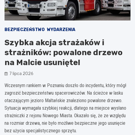
BEZPIECZEŃSTWO
WYDARZENIA
Szybka akcja strażaków i
strażników: powalone drzewo
na Malcie usunięte!
7 lipca 2026
Wczesnym rankiem w Poznaniu doszło do incydentu, który mógł
zagrozić bezpieczeństwu spacerowiczów. Na ścieżce w lasku
otaczającym jezioro Maltańskie znaleziono powalone drzewo.
Sytuacja wymagała szybkiej reakcji, dlatego na miejsce wysłano
strażniczki z rejonu Nowego Miasta. Okazało się, że ze względu
na rozmiar drzewa, nie było możliwe bezpieczne jego usunięcie
bez użycia specjalistycznego sprzętu.