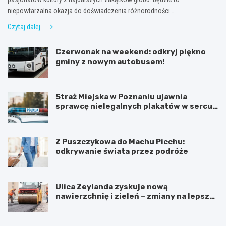
niepowtarzalna okazja do doświadczenia różnorodności…
Czytaj dalej
Czerwonak na weekend: odkryj piękno
gminy z nowym autobusem!
Straż Miejska w Poznaniu ujawnia
sprawcę nielegalnych plakatów w sercu
Starego Miasta
Z Puszczykowa do Machu Picchu:
odkrywanie świata przez podróże
Ulica Zeylanda zyskuje nową
nawierzchnię i zieleń – zmiany na lepsze
dla mieszkańców
K
P
ó
o