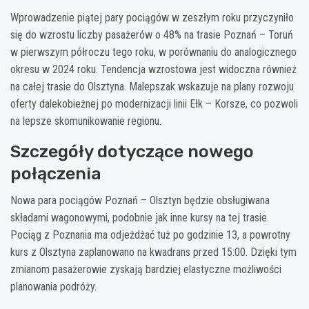
Wprowadzenie piątej pary pociągów w zeszłym roku przyczyniło
się do wzrostu liczby pasażerów o 48% na trasie Poznań – Toruń
w pierwszym półroczu tego roku, w porównaniu do analogicznego
okresu w 2024 roku. Tendencja wzrostowa jest widoczna również
na całej trasie do Olsztyna. Malepszak wskazuje na plany rozwoju
oferty dalekobieżnej po modernizacji linii Ełk – Korsze, co pozwoli
na lepsze skomunikowanie regionu.
Szczegóły dotyczące nowego
połączenia
Nowa para pociągów Poznań – Olsztyn będzie obsługiwana
składami wagonowymi, podobnie jak inne kursy na tej trasie.
Pociąg z Poznania ma odjeżdżać tuż po godzinie 13, a powrotny
kurs z Olsztyna zaplanowano na kwadrans przed 15:00. Dzięki tym
zmianom pasażerowie zyskają bardziej elastyczne możliwości
planowania podróży.