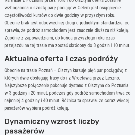
Na trasie z Poznania przez Toruń do Olsztyna oferta zostanie
wzbogacona o szóstą parę pociągów. Celem jest osiągnięcie
częstotliwości kursów co dwie godziny w przyszłym roku.
Obecnie brak jest odpowiedniej drogi o jednolitym standardzie, co
sprawia, że podróż samochodem jest znacznie dłuższa niż koleją.
Zgodnie z zapowiedziami, do końca przyszłego roku czas
przejazdu na tej trasie ma zostać skrócony do 3 godzin i 10 minut.
Aktualna oferta i czas podróży
Obecnie na trasie Poznań – Olsztyn kursuje pięć par pociągów, z
których dwie obsługują trasy do i z Wrocławia przez Leszno.
Najszybsze połączenie pokonuje dystans z Olsztyna do Poznania
w 3 godziny i 20 minut, podczas gdy podróż samochodem trwa co
najmniej 4 godziny i 40 minut. Różnica ta sprawia, że coraz więcej
pasażerów wybiera podróż koleją.
Dynamiczny wzrost liczby
pasażerów