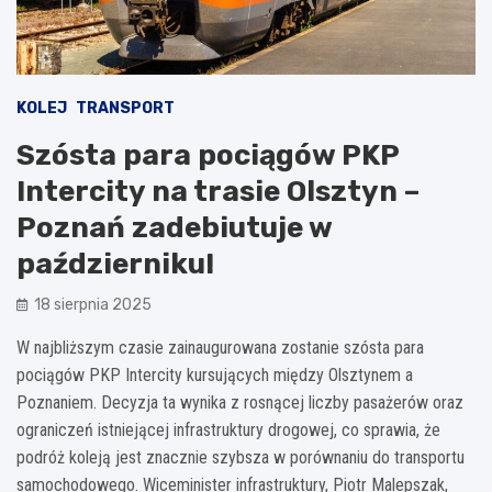
KOLEJ
TRANSPORT
Szósta para pociągów PKP
Intercity na trasie Olsztyn –
Poznań zadebiutuje w
październiku!
18 sierpnia 2025
W najbliższym czasie zainaugurowana zostanie szósta para
pociągów PKP Intercity kursujących między Olsztynem a
Poznaniem. Decyzja ta wynika z rosnącej liczby pasażerów oraz
ograniczeń istniejącej infrastruktury drogowej, co sprawia, że
podróż koleją jest znacznie szybsza w porównaniu do transportu
samochodowego. Wiceminister infrastruktury, Piotr Malepszak,