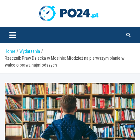
Skip
to
PO24.pl
content
Home
Wydarzenia
Rzecznik Praw Dziecka w Mosinie: Młodzież na pierwszym planie w
walce o prawa najmłodszych