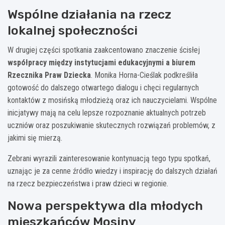
Wspólne działania na rzecz
lokalnej społeczności
W drugiej części spotkania zaakcentowano znaczenie ścisłej
współpracy między instytucjami edukacyjnymi a biurem
Rzecznika Praw Dziecka
. Monika Horna-Cieślak podkreśliła
gotowość do dalszego otwartego dialogu i chęci regularnych
kontaktów z mosińską młodzieżą oraz ich nauczycielami. Wspólne
inicjatywy mają na celu lepsze rozpoznanie aktualnych potrzeb
uczniów oraz poszukiwanie skutecznych rozwiązań problemów, z
jakimi się mierzą.
Zebrani wyrazili zainteresowanie kontynuacją tego typu spotkań,
uznając je za cenne źródło wiedzy i inspirację do dalszych działań
na rzecz bezpieczeństwa i praw dzieci w regionie.
Nowa perspektywa dla młodych
mieszkańców Mosiny