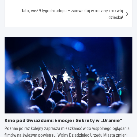
Tato, weź 9 tygodni urlopu – zainwestuj w rodzinę i rozwój
dziecka!
Kino pod Gwiazdami: Emocje i Sekrety w „Dramie”
Poznań po raz kolejny zaprasza mieszkańców do wspólnego oglądania
filmów na świeżym powietrzu. Wolny Dziedziniec Urzędu Miasta zmieni