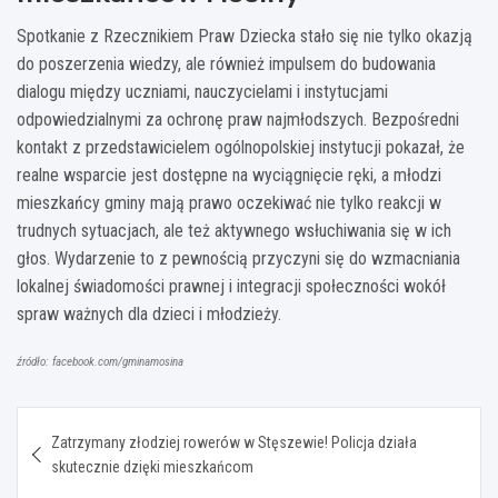
Spotkanie z Rzecznikiem Praw Dziecka stało się nie tylko okazją
do poszerzenia wiedzy, ale również impulsem do budowania
dialogu między uczniami, nauczycielami i instytucjami
odpowiedzialnymi za ochronę praw najmłodszych. Bezpośredni
kontakt z przedstawicielem ogólnopolskiej instytucji pokazał, że
realne wsparcie jest dostępne na wyciągnięcie ręki, a młodzi
mieszkańcy gminy mają prawo oczekiwać nie tylko reakcji w
trudnych sytuacjach, ale też aktywnego wsłuchiwania się w ich
głos. Wydarzenie to z pewnością przyczyni się do wzmacniania
lokalnej świadomości prawnej i integracji społeczności wokół
spraw ważnych dla dzieci i młodzieży.
źródło: facebook.com/gminamosina
Nawigacja
Zatrzymany złodziej rowerów w Stęszewie! Policja działa
wpisu
skutecznie dzięki mieszkańcom