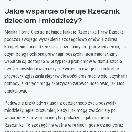
Jakie wsparcie oferuje Rzecznik
dzieciom i młodzieży?
Monika Horna-Cieślak, pełniąca funkcję Rzecznika Praw Dziecka,
podczas swojego wystąpienia szczegółowo omówiła zakres
kompetencji biura Rzecznika. Uczestnicy mogli dowiedzieć się, na
czym polega ochrona praw najmłodszych i jakie mechanizmy
wsparcia są dostępne w przypadku problemów w domu, szkole
czy środowisku rówieśniczym. Zwrócono uwagę na konkretne
procedury zgłaszania nieprawidłowości oraz możliwości uzyskania
pomocy, z których mogą skorzystać zarówno uczniowie, jak i ich
opiekunowie.
Podawane przykłady sytuacji z codziennego życia pozwoliły
młodzieży lepiej zrozumieć, kiedy i jak mogą zwrócić się po
wsparcie – zarówno do instytucji lokalnych, jak i samego
Rzecznika. To szczególnie ważne w realiach, gdzie dzieci coraz