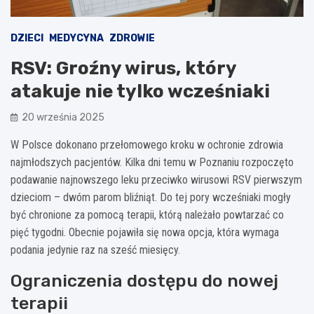
DZIECI
MEDYCYNA
ZDROWIE
RSV: Groźny wirus, który
atakuje nie tylko wcześniaki
20 września 2025
W Polsce dokonano przełomowego kroku w ochronie zdrowia
najmłodszych pacjentów. Kilka dni temu w Poznaniu rozpoczęto
podawanie najnowszego leku przeciwko wirusowi RSV pierwszym
dzieciom – dwóm parom bliźniąt. Do tej pory wcześniaki mogły
być chronione za pomocą terapii, którą należało powtarzać co
pięć tygodni. Obecnie pojawiła się nowa opcja, która wymaga
podania jedynie raz na sześć miesięcy.
Ograniczenia dostępu do nowej
terapii