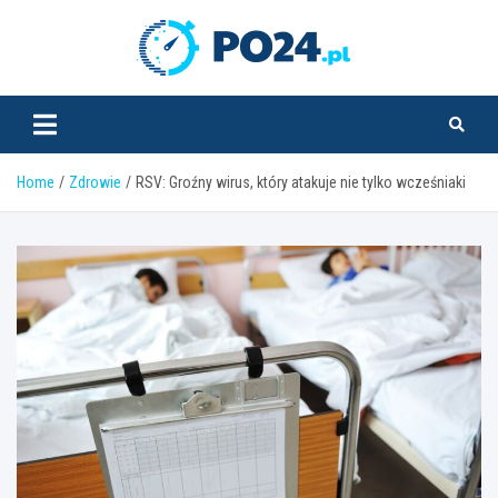
Skip
to
PO24.pl
content
Home
Zdrowie
RSV: Groźny wirus, który atakuje nie tylko wcześniaki