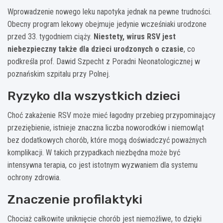
Wprowadzenie nowego leku napotyka jednak na pewne trudności.
Obecny program lekowy obejmuje jedynie wcześniaki urodzone
przed 33. tygodniem ciąży.
Niestety, wirus RSV jest
niebezpieczny także dla dzieci urodzonych o czasie
, co
podkreśla prof. Dawid Szpecht z Poradni Neonatologicznej w
poznańskim szpitalu przy Polnej.
Ryzyko dla wszystkich dzieci
Choć zakażenie RSV może mieć łagodny przebieg przypominający
przeziębienie, istnieje znaczna liczba noworodków i niemowląt
bez dodatkowych chorób, które mogą doświadczyć poważnych
komplikacji. W takich przypadkach niezbędna może być
intensywna terapia, co jest istotnym wyzwaniem dla systemu
ochrony zdrowia.
Znaczenie profilaktyki
Chociaż całkowite uniknięcie chorób jest niemożliwe, to dzięki