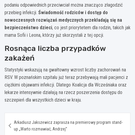
podaniu odpowiednich przeciwciał można znacząco złagodzić
przebieg infekcji.
Świadomość rodziców i dostęp do
nowoczesnych rozwiązań medycznych przekładają się na
bezpieczeństwo dzieci
, co jest priorytetem dla rodzin, takich jak
mama Sofii i Leona, którzy już skorzystali z tej opcji.
Rosnąca liczba przypadków
zakażeń
Statystyki wskazują na gwałtowny wzrost liczby zachorowań na
RSV. W poznańskim szpitalu już teraz przebywają mali pacjenci z
ciężkimi objawami infekcji. Dlatego Koalicja dla Wcześniaka oraz
lekarze intensywnie działają na rzecz poszerzenia dostępu do
szczepień dla wszystkich dzieci w kraju.
Nawigacja
Arkadiusz Jakszewicz zaprasza na premierowy program stand-
wpisu
up „Warto rozmawiać, Andrzej”