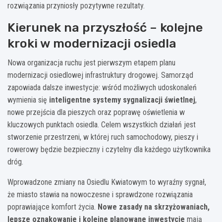
rozwiązania przyniosły pozytywne rezultaty.
Kierunek na przyszłość – kolejne
kroki w modernizacji osiedla
Nowa organizacja ruchu jest pierwszym etapem planu
modernizacji osiedlowej infrastruktury drogowej. Samorząd
zapowiada dalsze inwestycje: wśród możliwych udoskonaleń
wymienia się
inteligentne systemy sygnalizacji świetlnej
,
nowe przejścia dla pieszych oraz poprawę oświetlenia w
kluczowych punktach osiedla. Celem wszystkich działań jest
stworzenie przestrzeni, w której ruch samochodowy, pieszy i
rowerowy będzie bezpieczny i czytelny dla każdego użytkownika
dróg.
Wprowadzone zmiany na Osiedlu Kwiatowym to wyraźny sygnał,
że miasto stawia na nowoczesne i sprawdzone rozwiązania
poprawiające komfort życia.
Nowe zasady na skrzyżowaniach,
lepsze oznakowanie i kolejne planowane inwestycje
mają