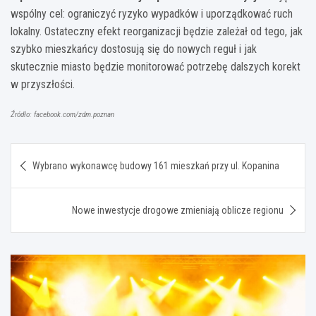
wspólny cel: ograniczyć ryzyko wypadków i uporządkować ruch
lokalny. Ostateczny efekt reorganizacji będzie zależał od tego, jak
szybko mieszkańcy dostosują się do nowych reguł i jak
skutecznie miasto będzie monitorować potrzebę dalszych korekt
w przyszłości.
Źródło: facebook.com/zdm.poznan
Nawigacja
Wybrano wykonawcę budowy 161 mieszkań przy ul. Kopanina
wpisu
Nowe inwestycje drogowe zmieniają oblicze regionu