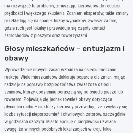
ma rozwiązać te problemy, zmuszając kierowców do redukcji
prędkości i większego skupienia. Zdaniem ekspertów, takie zmiany
przekładają się na spadek liczby wypadków, zwłaszcza tam,
gdzie ruch jest lokalny i przewiduje się częsty kontakt
samochodów z pieszymi oraz rowerzystami.
Głosy mieszkańców – entuzjazm i
obawy
Wprowadzenie nowych zasad wzbudza na osiedlu mieszane
reakcje. Wielu mieszkańców deklaruje poparcie dla zmian, mając
nadzieję na poprawę bezpieczeństwa zwłaszcza dzieci i
seniorów, którzy codziennie poruszają się po osiedlu pieszo lub
rowerem. Pojawiają się jednak również obawy dotyczące
płynności ruchu – niektórzy kierowcy przewidują, że zwiększy się
liczba sytuacji nieporozumień i chwilowych zatorów, szczególnie
w godzinach szczytu. Miasto apeluje o cierpliwość i zwraca
uwagę, że w innych podobnych lokalizacjach w kraju takie