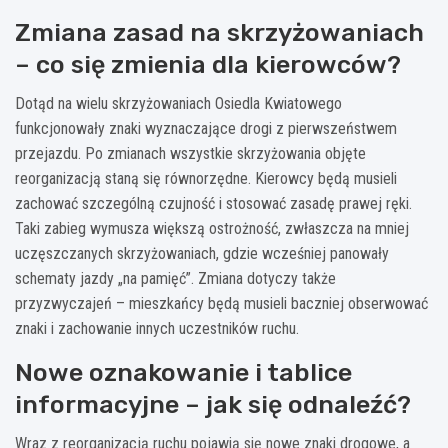
Zmiana zasad na skrzyżowaniach
– co się zmienia dla kierowców?
Dotąd na wielu skrzyżowaniach Osiedla Kwiatowego
funkcjonowały znaki wyznaczające drogi z pierwszeństwem
przejazdu. Po zmianach wszystkie skrzyżowania objęte
reorganizacją staną się równorzędne. Kierowcy będą musieli
zachować szczególną czujność i stosować zasadę prawej ręki.
Taki zabieg wymusza większą ostrożność, zwłaszcza na mniej
uczęszczanych skrzyżowaniach, gdzie wcześniej panowały
schematy jazdy „na pamięć”. Zmiana dotyczy także
przyzwyczajeń – mieszkańcy będą musieli baczniej obserwować
znaki i zachowanie innych uczestników ruchu.
Nowe oznakowanie i tablice
informacyjne – jak się odnaleźć?
Wraz z reorganizacją ruchu pojawią się nowe znaki drogowe, a