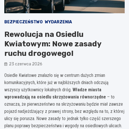
BEZPIECZEŃSTWO
WYDARZENIA
Rewolucja na Osiedlu
Kwiatowym: Nowe zasady
ruchu drogowego!
23 czerwca 2026
Osiedle Kwiatowe znalazło się w centrum dużych zmian
komunikacyjnych, które już w najbliższych dniach odczują
wszyscy użytkownicy lokalnych dróg.
Władze miasta
wprowadzają na osiedlu skrzyżowania równorzędne
– to
oznacza, że pierwszeństwo na skrzyżowaniu będzie miał zawsze
pojazd nadjeżdżający z prawej strony, bez względu na to, z której
ulicy się porusza. Nowe zasady to jednak tylko część szerszego
planu poprawy bezpieczeństwa i wygody na osiedlowych ulicach.