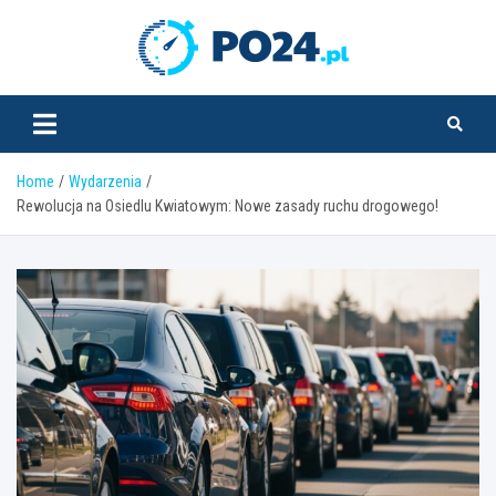
Skip
to
PO24.pl
content
Home
Wydarzenia
Rewolucja na Osiedlu Kwiatowym: Nowe zasady ruchu drogowego!