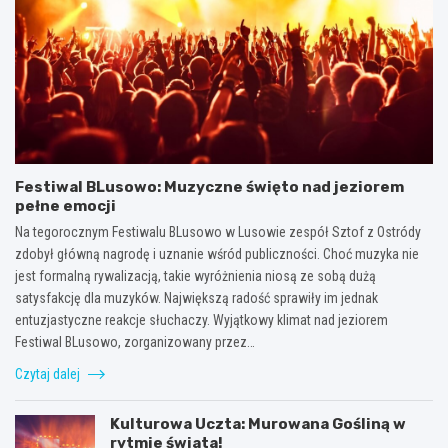
Festiwal BLusowo: Muzyczne święto nad jeziorem
pełne emocji
Na tegorocznym Festiwalu BLusowo w Lusowie zespół Sztof z Ostródy
zdobył główną nagrodę i uznanie wśród publiczności. Choć muzyka nie
jest formalną rywalizacją, takie wyróżnienia niosą ze sobą dużą
satysfakcję dla muzyków. Największą radość sprawiły im jednak
entuzjastyczne reakcje słuchaczy. Wyjątkowy klimat nad jeziorem
Festiwal BLusowo, zorganizowany przez…
Czytaj dalej
Kulturowa Uczta: Murowana Gośliną w
rytmie świata!