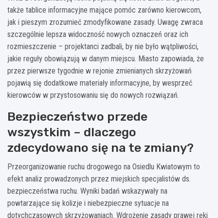
także tablice informacyjne mające pomóc zarówno kierowcom,
jak i pieszym zrozumieć zmodyfikowane zasady. Uwagę zwraca
szczególnie lepsza widoczność nowych oznaczeń oraz ich
rozmieszczenie – projektanci zadbali, by nie było wątpliwości,
jakie reguły obowiązują w danym miejscu. Miasto zapowiada, że
przez pierwsze tygodnie w rejonie zmienianych skrzyżowań
pojawią się dodatkowe materiały informacyjne, by wesprzeć
kierowców w przystosowaniu się do nowych rozwiązań.
Bezpieczeństwo przede
wszystkim – dlaczego
zdecydowano się na te zmiany?
Przeorganizowanie ruchu drogowego na Osiedlu Kwiatowym to
efekt analiz prowadzonych przez miejskich specjalistów ds.
bezpieczeństwa ruchu. Wyniki badań wskazywały na
powtarzające się kolizje i niebezpieczne sytuacje na
dotychczasowych skrzyżowaniach. Wdrożenie zasady prawej ręki