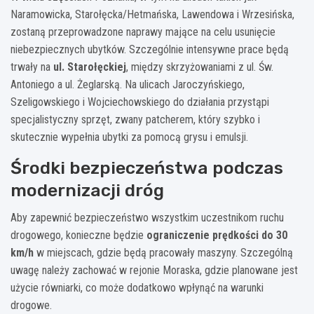
Naramowicka, Starołęcka/Hetmańska, Lawendowa i Wrzesińska,
zostaną przeprowadzone naprawy mające na celu usunięcie
niebezpiecznych ubytków. Szczególnie intensywne prace będą
trwały na
ul. Starołęckiej
, między skrzyżowaniami z ul. Św.
Antoniego a ul. Żeglarską. Na ulicach Jaroczyńskiego,
Szeligowskiego i Wojciechowskiego do działania przystąpi
specjalistyczny sprzęt, zwany patcherem, który szybko i
skutecznie wypełnia ubytki za pomocą grysu i emulsji.
Środki bezpieczeństwa podczas
modernizacji dróg
Aby zapewnić bezpieczeństwo wszystkim uczestnikom ruchu
drogowego, konieczne będzie
ograniczenie prędkości do 30
km/h
w miejscach, gdzie będą pracowały maszyny. Szczególną
uwagę należy zachować w rejonie Moraska, gdzie planowane jest
użycie równiarki, co może dodatkowo wpłynąć na warunki
drogowe.