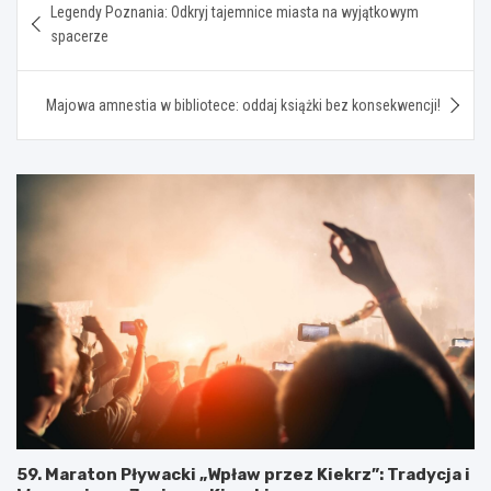
Legendy Poznania: Odkryj tajemnice miasta na wyjątkowym
wpisu
spacerze
Majowa amnestia w bibliotece: oddaj książki bez konsekwencji!
59. Maraton Pływacki „Wpław przez Kiekrz”: Tradycja i