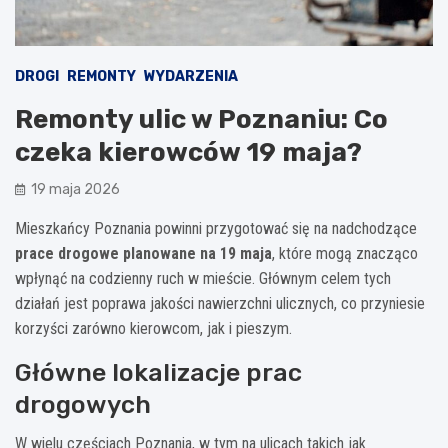
DROGI
REMONTY
WYDARZENIA
Remonty ulic w Poznaniu: Co
czeka kierowców 19 maja?
19 maja 2026
Mieszkańcy Poznania powinni przygotować się na nadchodzące
prace drogowe planowane na 19 maja
, które mogą znacząco
wpłynąć na codzienny ruch w mieście. Głównym celem tych
działań jest poprawa jakości nawierzchni ulicznych, co przyniesie
korzyści zarówno kierowcom, jak i pieszym.
Główne lokalizacje prac
drogowych
W wielu częściach Poznania, w tym na ulicach takich jak