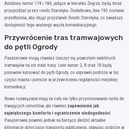
Autobusy numer 174 i 184, jadące w kierunku Żegrza, będą teraz
przejeżdżać przez rondo Starołęka. Dodatkowo, linia 190 zostanie
przedłużona, aby objąć przystanek Rondo Starołęka, co zwiększy
dostępność tego ważnego węzła komunikacyjnego.
Przywrócenie tras tramwajowych
do pętli Ogrody
Pasażerowie mogą również cieszyć się powrotem niektórych
tramwajów na ich stałe trasy. Linie numer 2, 8 oraz 18 będą
ponownie kursować do pętli Ogrody, co usprawni podróże w tej
części miasta i pomoże w przywróceniu regularności miejskiej
komunikacji.
Nowe rozwiązania mają na celu nie tylko przystosowanie ruchu do
trwających remontów, ale również
zapewnienie jak
największego komfortu i ograniczenie niedogodności
.
Pasażerowie powinni jednak na bieżąco śledzić aktualne
informacje dotyczące transportu publicznego, planując podróże w