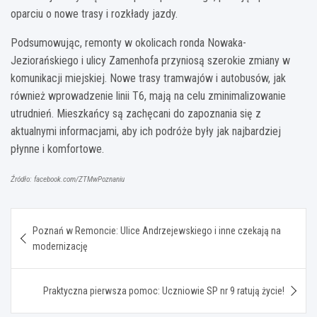
oparciu o nowe trasy i rozkłady jazdy.
Podsumowując, remonty w okolicach ronda Nowaka-
Jeziorańskiego i ulicy Zamenhofa przyniosą szerokie zmiany w
komunikacji miejskiej. Nowe trasy tramwajów i autobusów, jak
również wprowadzenie linii T6, mają na celu zminimalizowanie
utrudnień. Mieszkańcy są zachęcani do zapoznania się z
aktualnymi informacjami, aby ich podróże były jak najbardziej
płynne i komfortowe.
Źródło: facebook.com/ZTMwPoznaniu
Nawigacja
Poznań w Remoncie: Ulice Andrzejewskiego i inne czekają na
wpisu
modernizację
Praktyczna pierwsza pomoc: Uczniowie SP nr 9 ratują życie!