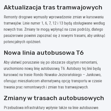
Aktualizacja tras tramwajowych
Remonty drogowe wymusiły wprowadzenie zmian w kursowaniu
tramwajów. Linie numer 1, 6, 7, 12 i 13 będą obsługiwane według
nowych tras. Zmiany te mogą wpłynąć na czas podróży, dlatego
pasażerowie powinni zapoznać się z nowymi trasami, aby uniknąć
potencjalnych opóźnień.
Nowa linia autobusowa T6
Aby ułatwić poruszanie się po obszarze objętym remontami,
uruchomiono nową linię autobusową T6. Autobusy tej linii będą
kursować na trasie Rondo Nowaka-Jeziorańskiego – Junikowo,
oferując mieszkańcom alternatywną opcję transportu w czasie
trwania prac remontowych i zmian tras tramwajowych.
Zmiany w trasach autobusowych
Przebudowa infrastruktury wpłynie także na linie autobusowe.