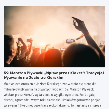
59. Maraton Pływacki „Wpław przez Kiekrz”: Tradycja i
Wyzwanie na Jeziorze Kierskim
Malownicze otoczenie Jeziora Kierskiego znów stało się areną dla
miłośników pływania na otwartych wodach. 59. Maraton Pływacki
„Wpław przez Kiekrz”, wydarzenie o wyjątkowym prestiżu i bogatej
historii, zgromadził w tym roku szesnastu śmiałków gotowych podjąć
wyzwanie 10-kilometrowej trasy wokół akwenu. To najstarsza impreza