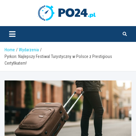
Skip
to
PO24.pl
content
Home
Wydarzenia
Pyrkon: Najlepszy Festiwal Turystyczny w Polsce z Prestigious
Certyfikatem!