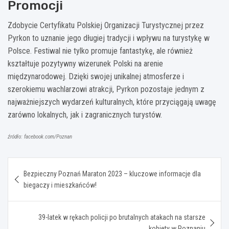
Promocji
Zdobycie Certyfikatu Polskiej Organizacji Turystycznej przez
Pyrkon to uznanie jego długiej tradycji i wpływu na turystykę w
Polsce. Festiwal nie tylko promuje fantastykę, ale również
kształtuje pozytywny wizerunek Polski na arenie
międzynarodowej. Dzięki swojej unikalnej atmosferze i
szerokiemu wachlarzowi atrakcji, Pyrkon pozostaje jednym z
najważniejszych wydarzeń kulturalnych, które przyciągają uwagę
zarówno lokalnych, jak i zagranicznych turystów.
źródło: facebook.com/Poznan
Nawigacja
Bezpieczny Poznań Maraton 2023 – kluczowe informacje dla
wpisu
biegaczy i mieszkańców!
39-latek w rękach policji po brutalnych atakach na starsze
kobiety w Poznaniu