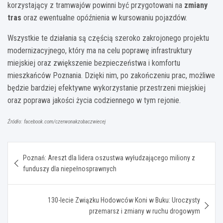
korzystający z tramwajów powinni być przygotowani na
zmiany
tras
oraz ewentualne opóźnienia w kursowaniu pojazdów.
Wszystkie te działania są częścią szeroko zakrojonego projektu
modernizacyjnego, który ma na celu poprawę infrastruktury
miejskiej oraz zwiększenie bezpieczeństwa i komfortu
mieszkańców Poznania. Dzięki nim, po zakończeniu prac, możliwe
będzie bardziej efektywne wykorzystanie przestrzeni miejskiej
oraz poprawa jakości życia codziennego w tym rejonie.
Źródło: facebook.com/czerwonakzobaczwiecej
Nawigacja
Poznań: Areszt dla lidera oszustwa wyłudzającego miliony z
wpisu
funduszy dla niepełnosprawnych
130-lecie Związku Hodowców Koni w Buku: Uroczysty
przemarsz i zmiany w ruchu drogowym