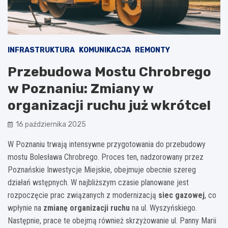
INFRASTRUKTURA
KOMUNIKACJA
REMONTY
Przebudowa Mostu Chrobrego
w Poznaniu: Zmiany w
organizacji ruchu już wkrótce!
16 października 2025
W Poznaniu trwają intensywne przygotowania do przebudowy
mostu Bolesława Chrobrego. Proces ten, nadzorowany przez
Poznańskie Inwestycje Miejskie, obejmuje obecnie szereg
działań wstępnych. W najbliższym czasie planowane jest
rozpoczęcie prac związanych z modernizacją
siec gazowej
, co
wpłynie na
zmianę organizacji ruchu
na ul. Wyszyńskiego.
Następnie, prace te obejmą również skrzyżowanie ul. Panny Marii