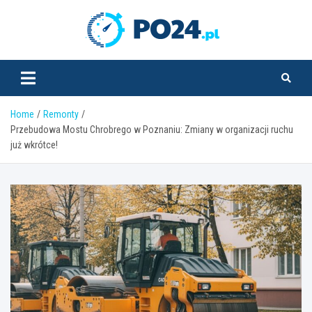
Skip
to
PO24.pl
content
Home
Remonty
Przebudowa Mostu Chrobrego w Poznaniu: Zmiany w organizacji ruchu
już wkrótce!