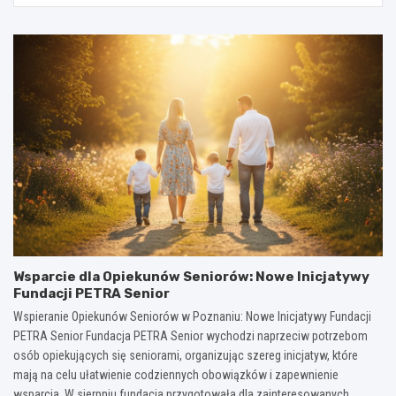
Wsparcie dla Opiekunów Seniorów: Nowe Inicjatywy
Fundacji PETRA Senior
Wspieranie Opiekunów Seniorów w Poznaniu: Nowe Inicjatywy Fundacji
PETRA Senior Fundacja PETRA Senior wychodzi naprzeciw potrzebom
osób opiekujących się seniorami, organizując szereg inicjatyw, które
mają na celu ułatwienie codziennych obowiązków i zapewnienie
wsparcia. W sierpniu fundacja przygotowała dla zainteresowanych