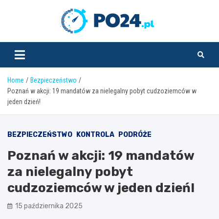
Skip
to
PO24.pl
content
Home
Bezpieczeństwo
Poznań w akcji: 19 mandatów za nielegalny pobyt cudzoziemców w
jeden dzień!
BEZPIECZEŃSTWO
KONTROLA
PODRÓŻE
Poznań w akcji: 19 mandatów
za nielegalny pobyt
cudzoziemców w jeden dzień!
15 października 2025