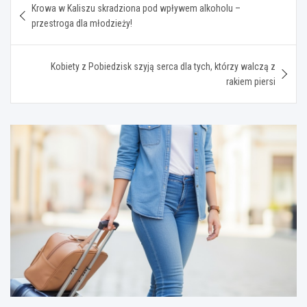
Krowa w Kaliszu skradziona pod wpływem alkoholu –
wpisu
przestroga dla młodzieży!
Kobiety z Pobiedzisk szyją serca dla tych, którzy walczą z
rakiem piersi