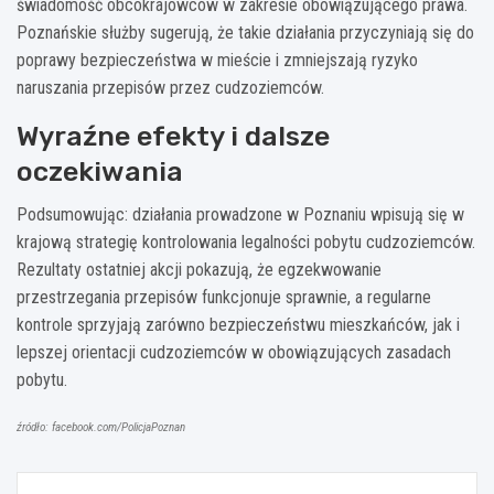
świadomość obcokrajowców w zakresie obowiązującego prawa.
Poznańskie służby sugerują, że takie działania przyczyniają się do
poprawy bezpieczeństwa w mieście i zmniejszają ryzyko
naruszania przepisów przez cudzoziemców.
Wyraźne efekty i dalsze
oczekiwania
Podsumowując: działania prowadzone w Poznaniu wpisują się w
krajową strategię kontrolowania legalności pobytu cudzoziemców.
Rezultaty ostatniej akcji pokazują, że egzekwowanie
przestrzegania przepisów funkcjonuje sprawnie, a regularne
kontrole sprzyjają zarówno bezpieczeństwu mieszkańców, jak i
lepszej orientacji cudzoziemców w obowiązujących zasadach
pobytu.
źródło: facebook.com/PolicjaPoznan
Nawigacja