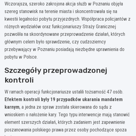
Wczorajsza, szeroko zakrojona akcja służb w Poznaniu objęła
szereg stanowisk na terenie miasta i skoncentrowała się na
kwestii legalności pobytu przyjezdnych. Współpraca policjantów z
różnych wydziałów oraz funkcjonariuszy Straży Granicznej
pozwoliła na skoordynowane przeprowadzenie działań, których
głównym celem było sprawdzenie, czy cudzoziemcy
przebywający w Poznaniu posiadają niezbędne uprawnienia do
pobytu w Polsce.
Szczegóły przeprowadzonej
kontroli
W ramach operacji funkcjonariusze ustalili tożsamość 47 osób.
Efektem kontroli były 19 przypadków ukarania mandatem
karnym
, a jedna ze spraw została skierowana do sądu z
wnioskiem o nałożenie kary. Tego typu interwencje mają stanowić
element szerszych działań, których zadaniem jest zapewnienie
poszanowania polskiego prawa przez osoby pochodzące spoza