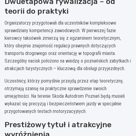
Dwuetapowa rywalizacja – od
teorii do praktyki
Organizatorzy przygotowali dla uczestników kompleksowe
sprawdziany kompetencji zawodowych. W pierwszej fazie
kierowcy taksówek zmierzą się z egzaminem teoretycznym,
który obejmie znajomość regulacji prawnych dotyczących
transportu drogowego oraz orientację w topografii miasta.
Szczególny nacisk położono na wiedzę o poznańskich zabytkach i
atrakcjach turystycznych – kluczową dla obsługi przyjezdnych.
Uczestnicy, którzy pomyślnie przejdą przez etap teoretyczny,
otrzymają szansę na praktyczne sprawdzenie swoich
umiejętności. Na terenie Skoda Autodrom Poznań będą musieli
wykazać się precyzją i bezpieczeństwem jazdy w specjalnie
przygotowanych testach motoryzacyjnych.
Prestiżowy tytuł i atrakcyjne
wyróżnienia