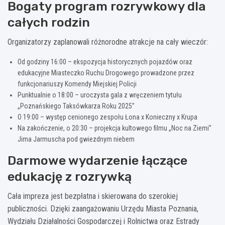
Bogaty program rozrywkowy dla
całych rodzin
Organizatorzy zaplanowali różnorodne atrakcje na cały wieczór:
Od godziny 16:00 – ekspozycja historycznych pojazdów oraz
edukacyjne Miasteczko Ruchu Drogowego prowadzone przez
funkcjonariuszy Komendy Miejskiej Policji
Punktualnie o 18:00 – uroczysta gala z wręczeniem tytułu
„Poznańskiego Taksówkarza Roku 2025”
O 19:00 – występ cenionego zespołu Łona x Konieczny x Krupa
Na zakończenie, o 20:30 – projekcja kultowego filmu „Noc na Ziemi”
Jima Jarmuscha pod gwiezdnym niebem
Darmowe wydarzenie łączące
edukację z rozrywką
Cała impreza jest bezpłatna i skierowana do szerokiej
publiczności. Dzięki zaangażowaniu Urzędu Miasta Poznania,
Wydziału Działalności Gospodarczej i Rolnictwa oraz Estrady