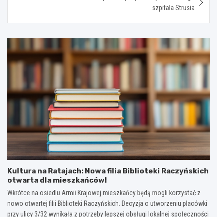
szpitala Strusia
Kultura na Ratajach: Nowa filia Biblioteki Raczyńskich
otwarta dla mieszkańców!
Wkrótce na osiedlu Armii Krajowej mieszkańcy będą mogli korzystać z
nowo otwartej filii Biblioteki Raczyńskich. Decyzja o utworzeniu placówki
przy ulicy 3/32 wynikała z potrzeby lepszej obsługi lokalnej społeczności