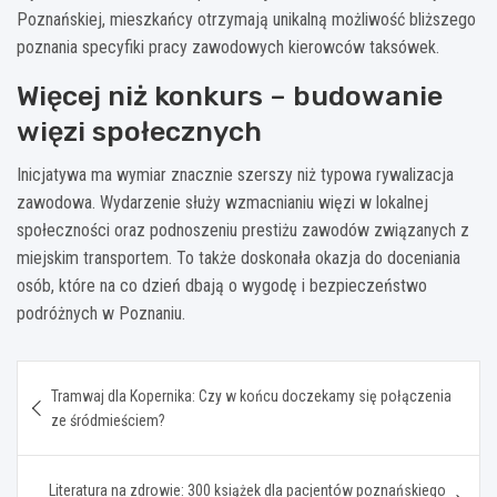
Poznańskiej, mieszkańcy otrzymają unikalną możliwość bliższego
poznania specyfiki pracy zawodowych kierowców taksówek.
Więcej niż konkurs – budowanie
więzi społecznych
Inicjatywa ma wymiar znacznie szerszy niż typowa rywalizacja
zawodowa. Wydarzenie służy wzmacnianiu więzi w lokalnej
społeczności oraz podnoszeniu prestiżu zawodów związanych z
miejskim transportem. To także doskonała okazja do doceniania
osób, które na co dzień dbają o wygodę i bezpieczeństwo
podróżnych w Poznaniu.
Nawigacja
Tramwaj dla Kopernika: Czy w końcu doczekamy się połączenia
wpisu
ze śródmieściem?
Literatura na zdrowie: 300 książek dla pacjentów poznańskiego