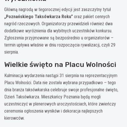
Główną nagrodą w tegorocznej edycji jest zaszczytny tytuł
„Poznańskiego Taksówkarza Roku”
oraz pakiet cennych
nagród rzeczowych. Organizatorzy przewidzieli również dwa
dodatkowe wyróżnienia dla wybitnych uczestników konkursu.
Zgłoszenia przyjmowane są bezpośrednio u organizatorów –
termin upływa właśnie w dniu rozpoczęcia rywalizacji, czyli 29
sierpnia.
Wielkie święto na Placu Wolności
Kulminacja wydarzenia nastąpi 31 sierpnia na reprezentacyjnym
Placu Wolności. Data nie została wybrana przypadkowo – tego
dnia branża taksówkarska celebruje swoje profesjonalne święto,
Dzień Taksówkarza. Mieszkańcy Poznania będą mogli
uczestniczyć w plenerowych uroczystościach, które zwieńczy
ceremonia ogłoszenia wyników i dekoracja najlepszych
kierowców.