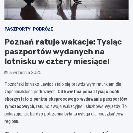
PASZPORTY
PODRÓŻE
Poznań ratuje wakacje: Tysiąc
paszportów wydanych na
lotnisku w cztery miesiące!
3 września 2025
Poznański lotnisko Ławica stało się prawdziwym ratunkiem dla
zapominalskich podróżnych.
Od kwietnia ponad tysiąc osób
skorzystało z punktu ekspresowego wydawania paszportów
tymczasowych
, ratując swoje wakacyjne i służbowe wyjazdy. To
pokazuje, jak bardzo potrzebna była ta usługa dla mieszkańców
regionu.