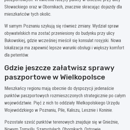
Słowackiego oraz w Obornikach, znacznie skracając dojazdy dla
mieszkańców tych okolic.
W samym Poznaniu szykują się również zmiany. Wydział spraw
obywatelskich ma zostać przeniesiony do budynku przy ulicy
Bukowskiej, gdzie wcześniej mieścił się konsulat rosyjski. Nowa
lokalizacja ma zapewnić lepsze warunki obsługi i większy komfort
dla petentów.
Gdzie jeszcze załatwisz sprawy
paszportowe w Wielkopolsce
Mieszkańcy regionu mają obecnie do dyspozycji jedenaście
punktów paszportowych rozmieszczonych strategicznie po całym
województwie. Pięć z nich to oddziały Wielkopolskiego Urzędu
Wojewódzkiego w Poznaniu, Pile, Kaliszu, Lesznie i Koninie.
Pozostałe sześć punktów terenowych znajduje się w Gnieźnie,
Nowym Tomyślu, Szamotułach, Obornikach, Ostrowie