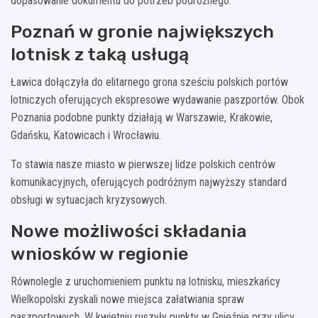
dopasowanie dokumentu do potrzeb podróżnego.
Poznań w gronie największych
lotnisk z taką usługą
Ławica dołączyła do elitarnego grona sześciu polskich portów
lotniczych oferujących ekspresowe wydawanie paszportów. Obok
Poznania podobne punkty działają w Warszawie, Krakowie,
Gdańsku, Katowicach i Wrocławiu.
To stawia nasze miasto w pierwszej lidze polskich centrów
komunikacyjnych, oferujących podróżnym najwyższy standard
obsługi w sytuacjach kryzysowych.
Nowe możliwości składania
wniosków w regionie
Równolegle z uruchomieniem punktu na lotnisku, mieszkańcy
Wielkopolski zyskali nowe miejsca załatwiania spraw
paszportowych. W kwietniu ruszyły punkty w Gnieźnie przy ulicy