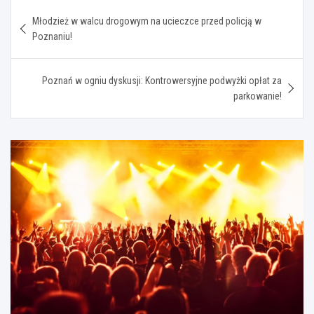
Nawigacja
Młodzież w walcu drogowym na ucieczce przed policją w
wpisu
Poznaniu!
Poznań w ogniu dyskusji: Kontrowersyjne podwyżki opłat za
parkowanie!