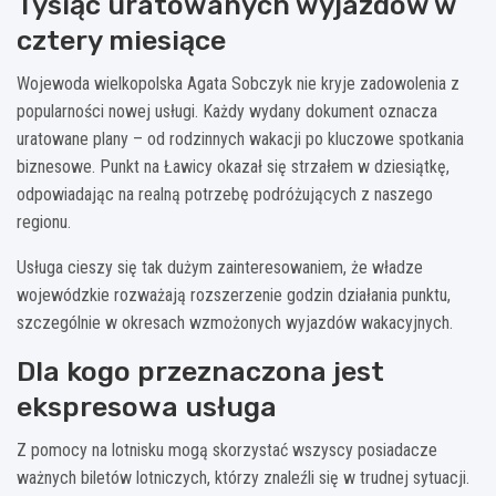
Tysiąc uratowanych wyjazdów w
cztery miesiące
Wojewoda wielkopolska Agata Sobczyk nie kryje zadowolenia z
popularności nowej usługi. Każdy wydany dokument oznacza
uratowane plany – od rodzinnych wakacji po kluczowe spotkania
biznesowe. Punkt na Ławicy okazał się strzałem w dziesiątkę,
odpowiadając na realną potrzebę podróżujących z naszego
regionu.
Usługa cieszy się tak dużym zainteresowaniem, że władze
wojewódzkie rozważają rozszerzenie godzin działania punktu,
szczególnie w okresach wzmożonych wyjazdów wakacyjnych.
Dla kogo przeznaczona jest
ekspresowa usługa
Z pomocy na lotnisku mogą skorzystać wszyscy posiadacze
ważnych biletów lotniczych, którzy znaleźli się w trudnej sytuacji.