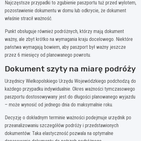
Najczęstsze przypadki to zgubienie paszportu tuż przed wylotem,
pozostawienie dokumentu w domu lub odkrycie, że dokument
właśnie stracił ważność.
Punkt obsługuje również podróżnych, którzy mają dokument
ważny, ale zbyt krótko na wymagania kraju docelowego. Niektóre
państwa wymagają bowiem, aby paszport był ważny jeszcze
przez 6 miesięcy od planowanego powrotu.
Dokument szyty na miarę podróży
Urzędnicy Wielkopolskiego Urzędu Wojewódzkiego podchodzą do
każdego przypadku indywidualnie. Okres ważności tymczasowego
paszportu dostosowywany jest do długości planowanego wyjazdu
– może wynosić od jednego dnia do maksymalnie roku.
Decyzję o dokładnym terminie ważności podejmuje urzędnik po
przeanalizowaniu szczegółów podróży i przedstawionych
dokumentów. Taka elastyczność pozwala na optymalne