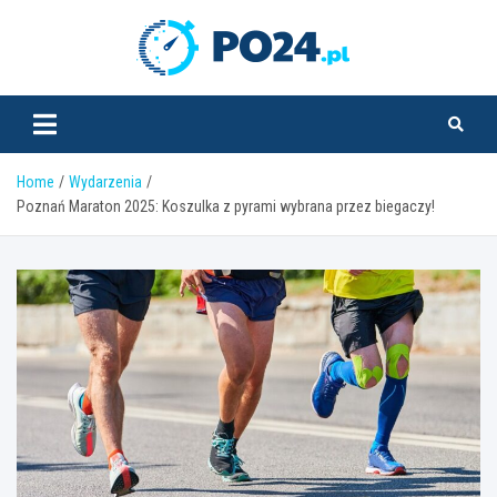
Skip
to
PO24.pl
content
Home
Wydarzenia
Poznań Maraton 2025: Koszulka z pyrami wybrana przez biegaczy!