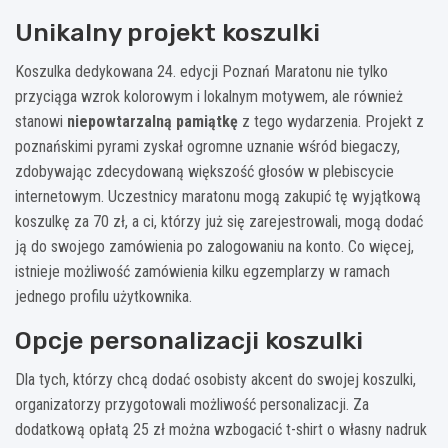
Unikalny projekt koszulki
Koszulka dedykowana 24. edycji Poznań Maratonu nie tylko
przyciąga wzrok kolorowym i lokalnym motywem, ale również
stanowi
niepowtarzalną pamiątkę
z tego wydarzenia. Projekt z
poznańskimi pyrami zyskał ogromne uznanie wśród biegaczy,
zdobywając zdecydowaną większość głosów w plebiscycie
internetowym. Uczestnicy maratonu mogą zakupić tę wyjątkową
koszulkę za 70 zł, a ci, którzy już się zarejestrowali, mogą dodać
ją do swojego zamówienia po zalogowaniu na konto. Co więcej,
istnieje możliwość zamówienia kilku egzemplarzy w ramach
jednego profilu użytkownika.
Opcje personalizacji koszulki
Dla tych, którzy chcą dodać osobisty akcent do swojej koszulki,
organizatorzy przygotowali możliwość personalizacji. Za
dodatkową opłatą 25 zł można wzbogacić t-shirt o własny nadruk