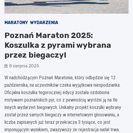
MARATONY
WYDARZENIA
Poznań Maraton 2025:
Koszulka z pyrami wybrana
przez biegaczy!
8 sierpnia 2025
W nadchodzącym Poznań Maratonie, który odbędzie się 12
października, na uczestników czeka wyjątkowa niespodzianka.
Oficjalna koszulka tegorocznej edycji została ozdobiona
motywem poznańskich pyr, co z pewnością wyróżni ją na tle
innych wydarzeń biegowych. Unikalny projekt koszulki wybrany
został przez samych biegaczy w internetowym głosowaniu, a
liczba zapisanych już teraz przekracza 3 tysiące, co jest
imponującym wynikiem, zważywszy że rejestracja nadal trwa.