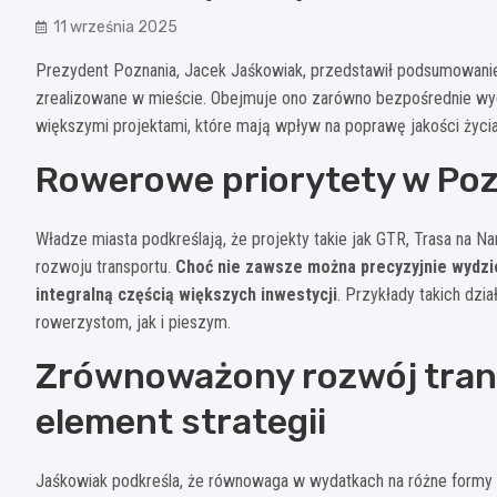
11 września 2025
Prezydent Poznania, Jacek Jaśkowiak, przedstawił podsumowanie 
zrealizowane w mieście. Obejmuje ono zarówno bezpośrednie wyd
większymi projektami, które mają wpływ na poprawę jakości życi
Rowerowe priorytety w Po
Władze miasta podkreślają, że projekty takie jak GTR, Trasa na
rozwoju transportu.
Choć nie zawsze można precyzyjnie wydziel
integralną częścią większych inwestycji
. Przykłady takich dzi
rowerzystom, jak i pieszym.
Zrównoważony rozwój tran
element strategii
Jaśkowiak podkreśla, że równowaga w wydatkach na różne formy t