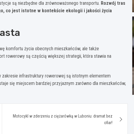
estycje są niezbędne dla zrównoważonego transportu.
Rozwój tras
 co jest istotne w kontekście ekologii i jakości życia
iasta
rawę komfortu życia obecnych mieszkańców, ale także
rt rowerowy są częścią większej strategii, która stawia na
zakresie infrastruktury rowerowej są istotnym elementem
ń staje się miejscem bardziej przyjaznym zarówno dla mieszkańców,
Motocykl w zderzeniu z ciężarówką w Luboniu: dramat bez
ofiar!