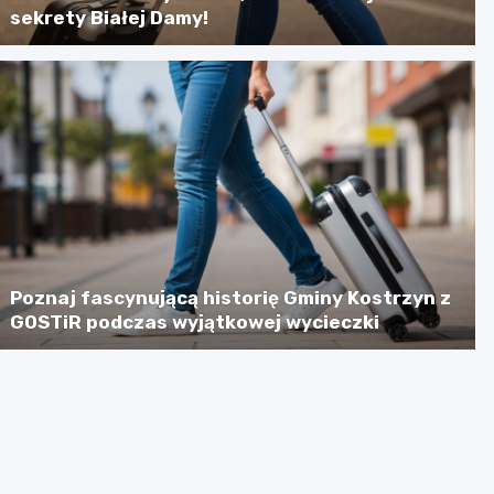
sekrety Białej Damy!
Poznaj fascynującą historię Gminy Kostrzyn z
GOSTiR podczas wyjątkowej wycieczki