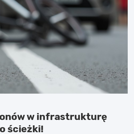
ionów w infrastrukturę
o ścieżki!