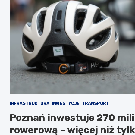
INFRASTRUKTURA
INWESTYCJE
TRANSPORT
Poznań inwestuje 270 mil
rowerową – więcej niż tylk