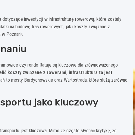
dotyczące inwestycji w infrastrukturę rowerową, które zostały
atki na budowę tras rowerowych, jak i koszty związane z
a w Poznaniu.
znaniu
 Naramowice czy rondo Rataje są kluczowe dla zrównoważonego
ić koszty związane z rowerami, infrastruktura ta jest
ałań to mosty Berdychowskie oraz Wartostrada, które służą zarówno
sportu jako kluczowy
ransportu jest kluczowa. Mimo że często słychać krytykę, że