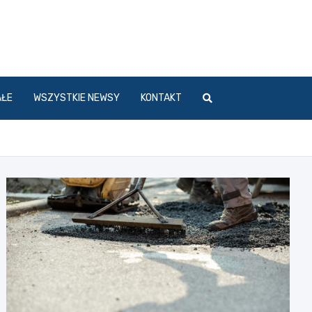
l
AŁE
WSZYSTKIE NEWSY
KONTAKT