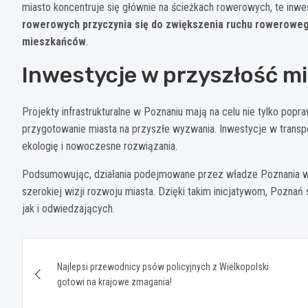
miasto koncentruje się głównie na ścieżkach rowerowych, te inw
rowerowych przyczynia się do zwiększenia ruchu rowerowego,
mieszkańców
.
Inwestycje w przyszłość m
Projekty infrastrukturalne w Poznaniu mają na celu nie tylko pop
przygotowanie miasta na przyszłe wyzwania. Inwestycje w transpo
ekologię i nowoczesne rozwiązania.
Podsumowując, działania podejmowane przez władze Poznania w 
szerokiej wizji rozwoju miasta. Dzięki takim inicjatywom, Pozna
jak i odwiedzających.
Nawigacja
Najlepsi przewodnicy psów policyjnych z Wielkopolski
wpisu
gotowi na krajowe zmagania!