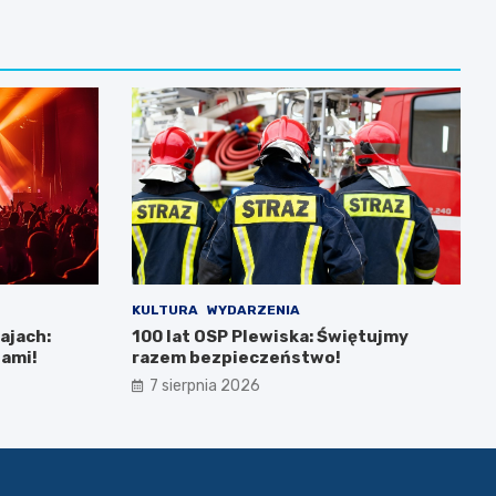
KULTURA
WYDARZENIA
ajach:
100 lat OSP Plewiska: Świętujmy
dami!
razem bezpieczeństwo!
7 sierpnia 2026