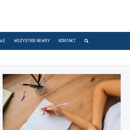
l
AŁE
WSZYSTKIE NEWSY
KONTAKT