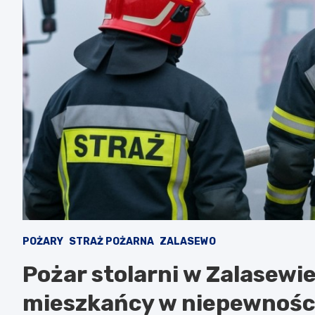
POŻARY
STRAŻ POŻARNA
ZALASEWO
Pożar stolarni w Zalasewie
mieszkańcy w niepewnośc