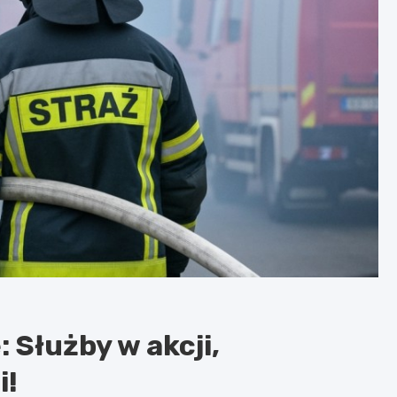
: Służby w akcji,
i!