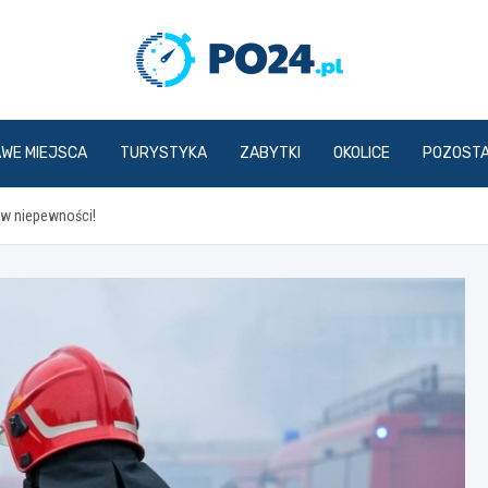
PO24.p
AWE MIEJSCA
TURYSTYKA
ZABYTKI
OKOLICE
POZOST
 w niepewności!