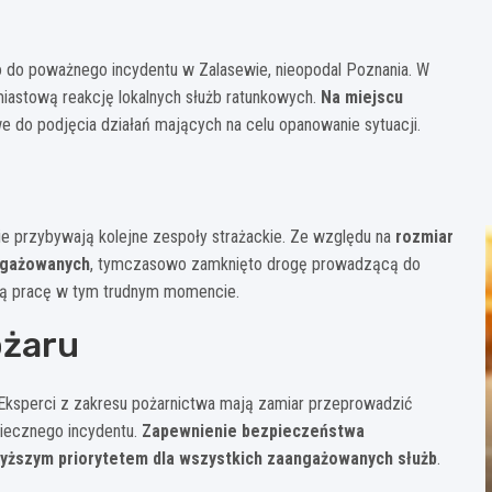
o do poważnego incydentu w Zalasewie, nieopodal Poznania. W
hmiastową reakcję lokalnych służb ratunkowych.
Na miejscu
we do podjęcia działań mających na celu opanowanie sytuacji.
nie przybywają kolejne zespoły strażackie. Ze względu na
rozmiar
angażowanych
, tymczasowo zamknięto drogę prowadzącą do
ną pracę w tym trudnym momencie.
ożaru
Eksperci z zakresu pożarnictwa mają zamiar przeprowadzić
piecznego incydentu.
Zapewnienie bezpieczeństwa
yższym priorytetem dla wszystkich zaangażowanych służb
.