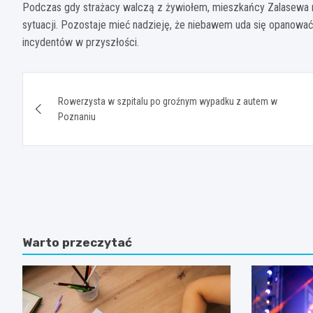
Podczas gdy strażacy walczą z żywiołem, mieszkańcy Zalasewa m
sytuacji. Pozostaje mieć nadzieję, że niebawem uda się opanować
incydentów w przyszłości.
Nawigacja
Rowerzysta w szpitalu po groźnym wypadku z autem w
wpisu
Poznaniu
Warto przeczytać