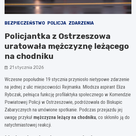
BEZPIECZEŃSTWO
POLICJA
ZDARZENIA
Policjantka z Ostrzeszowa
uratowała mężczyznę leżącego
na chodniku
21 stycznia 2026
Wczesne popołudnie 19 stycznia przyniosło nietypowe zdarzenie
na jednej z ulic miejscowości Rejmanka. Młodsza aspirant Eliza
Rybczak, pełniąca funkcję profilaktyka społecznego w Komendzie
Powiatowej Policji w Ostrzeszowie, podróżowała do Biskupic
Zabarycznych na umówione spotkanie. Podczas przejazdu jej
uwagę przykuł
mężczyzna leżący na chodniku
, co skłoniło ją do
natychmiastowej reakcji.