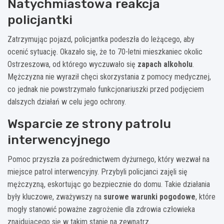
Natychmiastowa reakcja
policjantki
Zatrzymując pojazd, policjantka podeszła do leżącego, aby
ocenić sytuację. Okazało się, że to 70-letni mieszkaniec okolic
Ostrzeszowa, od którego wyczuwało się
zapach alkoholu
.
Mężczyzna nie wyraził chęci skorzystania z pomocy medycznej,
co jednak nie powstrzymało funkcjonariuszki przed podjęciem
dalszych działań w celu jego ochrony.
Wsparcie ze strony patrolu
interwencyjnego
Pomoc przyszła za pośrednictwem dyżurnego, który wezwał na
miejsce patrol interwencyjny. Przybyli policjanci zajęli się
mężczyzną, eskortując go bezpiecznie do domu. Takie działania
były kluczowe, zważywszy na
surowe warunki pogodowe
, które
mogły stanowić poważne zagrożenie dla zdrowia człowieka
znajdującego się w takim stanie na zewnątrz.