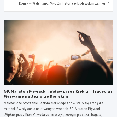
Kórnik w Walentynki: Miłość i historia w królewskim zamku
59. Maraton Pływacki „Wpław przez Kiekrz”: Tradycja i
Wyzwanie na Jeziorze Kierskim
Malownicze otoczenie Jeziora Kierskiego znów stało się areną dla
miłośników pływania na otwartych wodach. 59. Maraton Pływacki
„Wpław przez Kiekrz”, wydarzenie o wyjątkowym prestiżu i bogatej