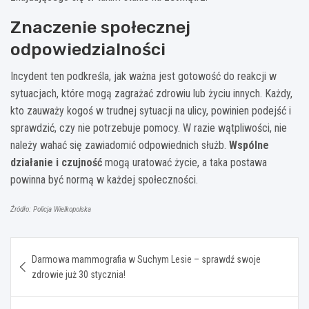
Znaczenie społecznej
odpowiedzialności
Incydent ten podkreśla, jak ważna jest gotowość do reakcji w
sytuacjach, które mogą zagrażać zdrowiu lub życiu innych. Każdy,
kto zauważy kogoś w trudnej sytuacji na ulicy, powinien podejść i
sprawdzić, czy nie potrzebuje pomocy. W razie wątpliwości, nie
należy wahać się zawiadomić odpowiednich służb.
Wspólne
działanie i czujność
mogą uratować życie, a taka postawa
powinna być normą w każdej społeczności.
Źródło: Policja Wielkopolska
Nawigacja
Darmowa mammografia w Suchym Lesie – sprawdź swoje
wpisu
zdrowie już 30 stycznia!